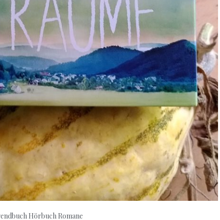
gendbuch
Hörbuch Romane