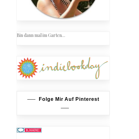
Bin dann mal im Garten…
Folge Mir Auf Pinterest