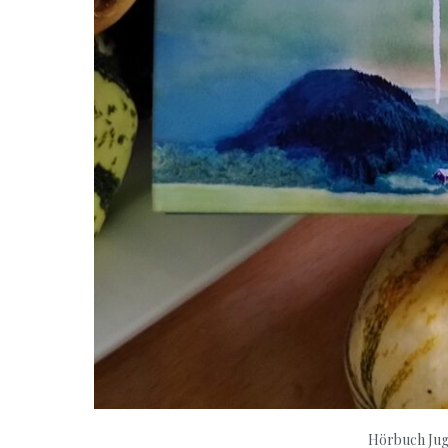
Hörbuch Ju