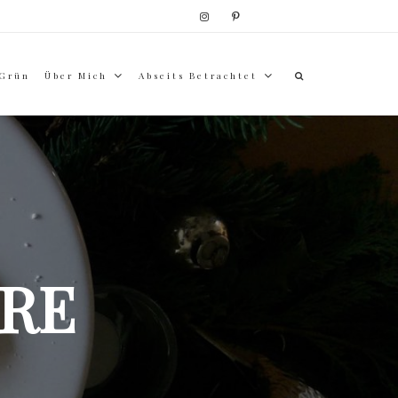
 Grün
Über Mich
Abseits Betrachtet
RE