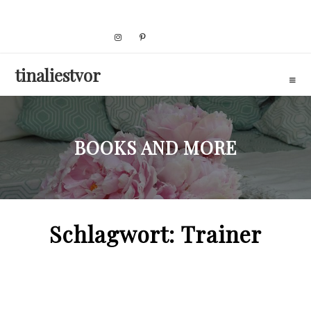
Skip
to
content
tinaliestvor
BOOKS AND MORE
Schlagwort:
Trainer