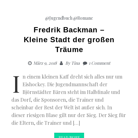
@Jugendbuch
@Romane
Fredrik Backman –
Kleine Stadt der großen
Träume
März 9, 2018
By
Tina
1 Comment
I
n einem kleinen Kaff dreht sich alles nur um
Eishockey. Die Jugendmannschaft der
Björnstädter Bären steht im Halbfinale und
das Dorf, die Sponsoren, die Trainer und
scheinbar der Rest der Welt ist außer sich. In
dieser riesigen Blase gilt nur der Sieg. Der Sieg für
die Eltern, die Trainer und […]
READ MORE