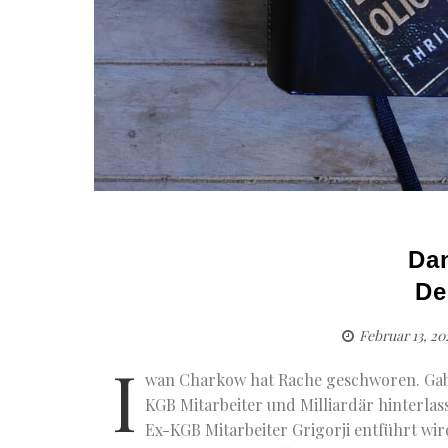
Dan
De
Februar 13, 20
I
wan Charkow hat Rache geschworen. Gabri
KGB Mitarbeiter und Milliardär hinterlas
Ex-KGB Mitarbeiter Grigorji entführt wir