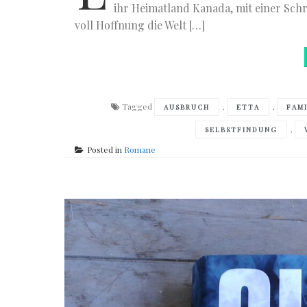
ihr Heimatland Kanada, mit einer Sch
voll Hoffnung die Welt […]
Tagged
,
,
AUSBRUCH
ETTA
FAM
,
SELBSTFINDUNG
Posted in
Romane