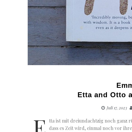
Emm
Etta and Otto 
Juli 17, 2023
E
tta ist mit dreiundachtzig noch ganz r
dass es Zeit wird, einmal noch vor ihr