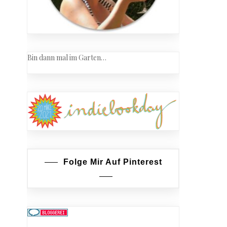
Bin dann mal im Garten…
Folge Mir Auf Pinterest