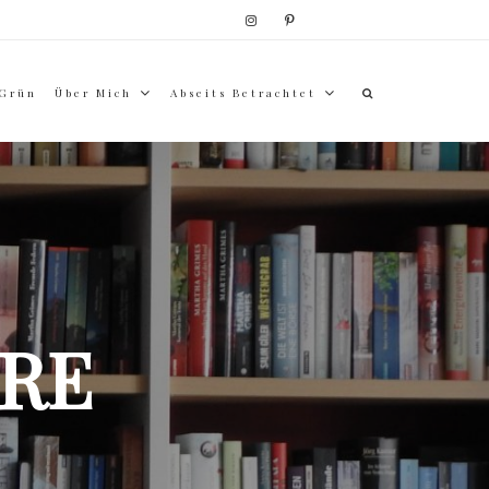
 Grün
Über Mich
Abseits Betrachtet
RE