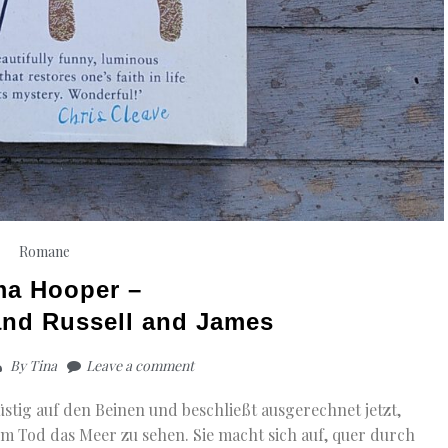
Romane
a Hooper –
and Russell and James
By
Tina
Leave a comment
üstig auf den Beinen und beschließt ausgerechnet jetzt,
em Tod das Meer zu sehen. Sie macht sich auf, quer durch