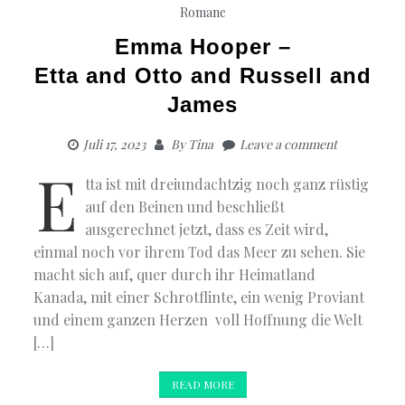
Romane
Emma Hooper –
Etta and Otto and Russell and
James
Juli 17, 2023
By
Tina
Leave a comment
E
tta ist mit dreiundachtzig noch ganz rüstig
auf den Beinen und beschließt
ausgerechnet jetzt, dass es Zeit wird,
einmal noch vor ihrem Tod das Meer zu sehen. Sie
macht sich auf, quer durch ihr Heimatland
Kanada, mit einer Schrotflinte, ein wenig Proviant
und einem ganzen Herzen voll Hoffnung die Welt
[…]
READ MORE