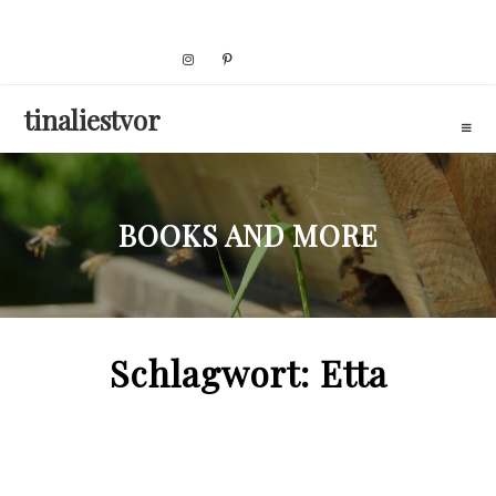
Skip
to
content
tinaliestvor
BOOKS AND MORE
Schlagwort:
Etta