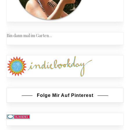
Bin dann mal im Garten…
Folge Mir Auf Pinterest