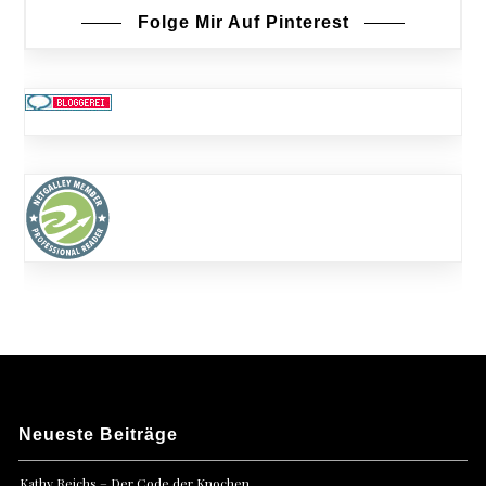
Folge Mir Auf Pinterest
Neueste Beiträge
Kathy Reichs – Der Code der Knochen