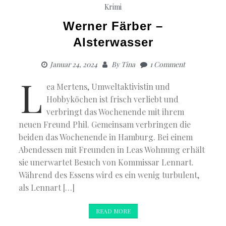
Krimi
Werner Färber –
Alsterwasser
Januar 24, 2024
By
Tina
1 Comment
L
ea Mertens, Umweltaktivistin und
Hobbyköchen ist frisch verliebt und
verbringt das Wochenende mit ihrem
neuen Freund Phil. Gemeinsam verbringen die
beiden das Wochenende in Hamburg. Bei einem
Abendessen mit Freunden in Leas Wohnung erhält
sie unerwartet Besuch von Kommissar Lennart.
Während des Essens wird es ein wenig turbulent,
als Lennart […]
READ MORE