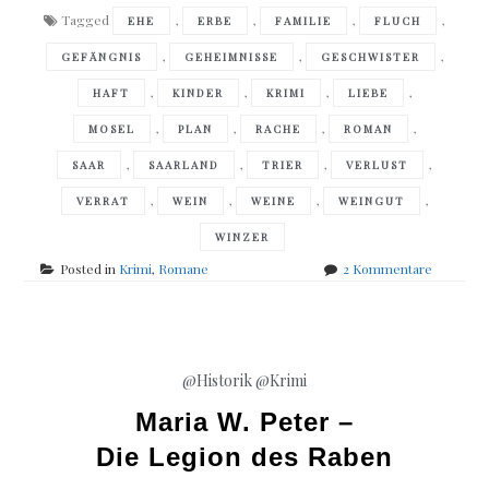
Tagged
,
,
,
,
EHE
ERBE
FAMILIE
FLUCH
,
,
,
GEFÄNGNIS
GEHEIMNISSE
GESCHWISTER
,
,
,
,
HAFT
KINDER
KRIMI
LIEBE
,
,
,
,
MOSEL
PLAN
RACHE
ROMAN
,
,
,
,
SAAR
SAARLAND
TRIER
VERLUST
,
,
,
,
VERRAT
WEIN
WEINE
WEINGUT
WINZER
zu
Posted in
Krimi
,
Romane
2 Kommentare
Ellen
Sandber
–
Der
Verrat
@Historik
@Krimi
Maria W. Peter –
Die Legion des Raben