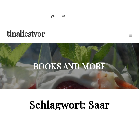
Skip
to
content
tinaliestvor
BOOKS AND MORE
Schlagwort:
Saar