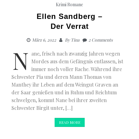
Krimi
Romane
Ellen Sandberg –
Der Verrat
März 6, 2022
By
Tina
2 Comments
N
ane, frisch nach zwanzig Jahren wegen
Mordes aus dem Gefängnis entlassen, ist
immer noch voller Rache. Während ihre
Schwester Pia und deren Mann Thomas von
Manthey ihr Leben auf dem Weingut Graven an
der Saar genießen und in Ruhm und Reichtum
schwelgen, kommt Nane bei ihrer zweiten
Schwester Birgit unter, […]
READ MORE