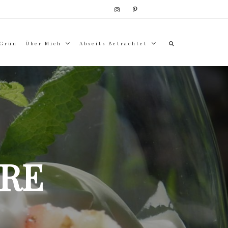
 Grün
Über Mich
Abseits Betrachtet
RE