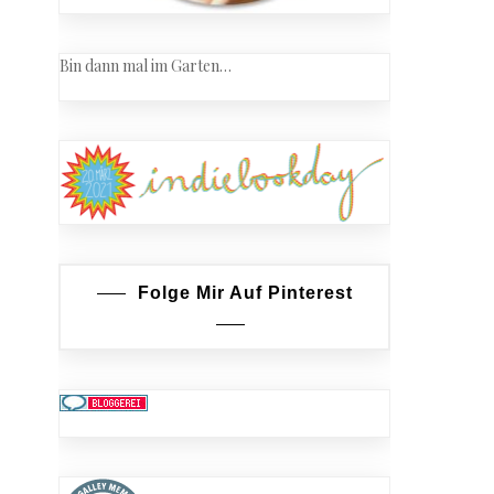
Bin dann mal im Garten…
Folge Mir Auf Pinterest