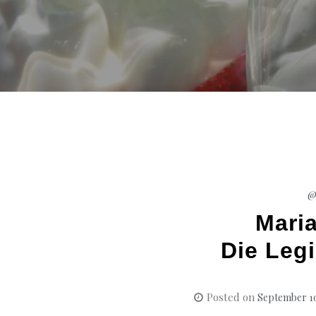
@
Maria
Die Leg
Posted on
September 10