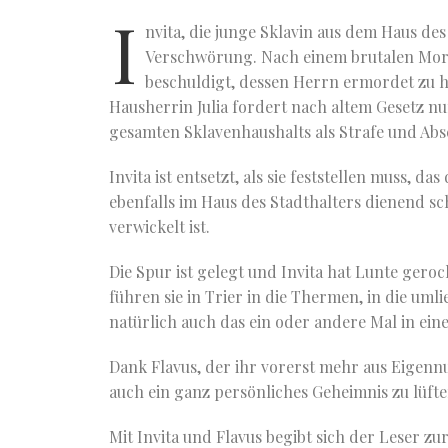
I
nvita, die junge Sklavin aus dem Haus des
Verschwörung.
Nach einem brutalen Mor
beschuldigt, dessen Herrn ermordet zu h
Hausherrin Julia fordert nach altem Gesetz n
gesamten Sklavenhaushalts als Strafe und Ab
Invita ist entsetzt, als sie feststellen muss, da
ebenfalls im Haus des Stadthalters dienend s
verwickelt ist.
Die Spur ist gelegt und Invita hat Lunte gero
führen sie in Trier in die Thermen, in die uml
natürlich auch das ein oder andere Mal in ei
Dank Flavus, der ihr vorerst mehr aus Eigennut
auch ein ganz persönliches Geheimnis zu lüft
Mit Invita und Flavus begibt sich der Leser zu