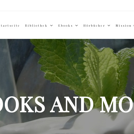
Startseite
Bibliothek
Ebooks
Hörbücher
Mission
OOKS AND MO