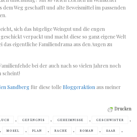
s dem Weg geschafft und alte Beweismittel im passenden
en.
leicht, sich das hügelige Weingut und die engen
 geschickt verpackt und macht diese so ganz eigene Welt
i das eigentliche Familiendrama aus den Augen zu
amilienfehde bei der auch nach so vielen Jahren noch
 scheint!
len Sandberg
für diese tolle
Bloggeraktion
aus meiner
Drucken
,
,
,
,
LUCH
GEFÄNGNIS
GEHEIMNISSE
GESCHWISTER
,
,
,
,
,
,
MOSEL
PLAN
RACHE
ROMAN
SAAR