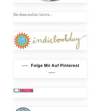
Bin dann mal im Garten…
Folge Mir Auf Pinterest