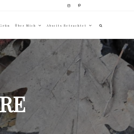
 Grün
Über Mich
Abseits Betrachtet
RE