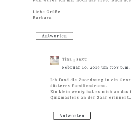
Liebe Grüße
Barbara
Antworten
Tina
sagt:
Februar 10, 2019 um 7:08 p.m.
Ich fand die Zuordnung in ein Genr
düsteres Familiendrama.
Ein klein wenig hat es mich an da
Quizmasters an der Saar erinnert
Antworten