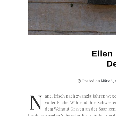
Ellen
De
Posted on
März 6, 
N
ane, frisch nach zwanzig Jahren weg
voller Rache. Während ihre Schwest
dem Weingut Graven an der Saar ge
bei ihrer zweiten Schwester Birgit unter, die 