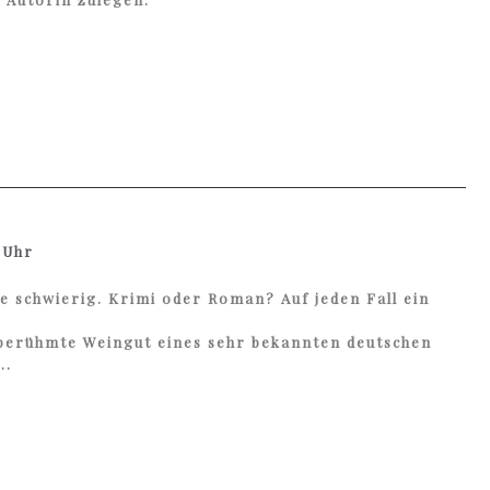
 Uhr
e schwierig. Krimi oder Roman? Auf jeden Fall ein
s berühmte Weingut eines sehr bekannten deutschen
….