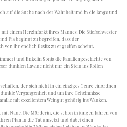
ch auf die Suche nach der Wahrheit und in die lange und
 mit einem Herzinfarkt ihres Mannes. Die Stiefschwester
und Pia beginnt zu begreifen, dass der
 von ihr endlich Besitz zu ergreifen scheint.
ümmert und Enkelin Sonja die Familiengeschichte von
eser dunklen Lawine nicht nur ein Stein ins Rollen
chaffen, der sich nicht in ein einziges Genre einordnen
e dunkle Vergangenheit und um ihre Geheimnisse
amilie mit exzellentem Weingut gehörig ins Wanken.
 mit Nane. Die Mörderin, die schon in jungen Jahren von
hren Plan in die Tat umsetzt und dabei einen
lich unschuldig? Mit so vielen Leichen im Weinkeller