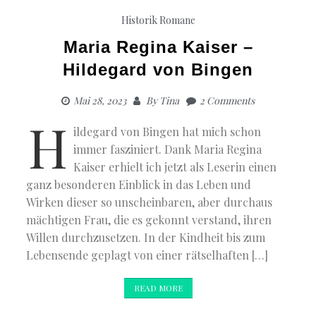
Historik
Romane
Maria Regina Kaiser –
Hildegard von Bingen
Mai 28, 2023
By
Tina
2 Comments
H
ildegard von Bingen hat mich schon
immer fasziniert. Dank Maria Regina
Kaiser erhielt ich jetzt als Leserin einen
ganz besonderen Einblick in das Leben und
Wirken dieser so unscheinbaren, aber durchaus
mächtigen Frau, die es gekonnt verstand, ihren
Willen durchzusetzen. In der Kindheit bis zum
Lebensende geplagt von einer rätselhaften […]
READ MORE