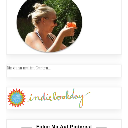
Bin dann mal im Garten…
Folge Mir Auf Pinterest