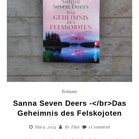
Romane
Sanna Seven Deers -</br>Das
Geheimnis des Felskojoten
Mai 9, 2024
By
Tina
1 Comment