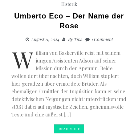
Historik
Umberto Eco – Der Name der
Rose
August 11, 2024
By
Tina
1 Comment
W
illiam von Baskerville reist mit seinem
jungen Assistenten Adson auf seiner
Mission durch den Apennin. Beide
wollen dort übernachten, doch William stoplert
hier geradezu über ermordete Brüder. Als
ehemaliger Ermittler der Inquisition kann er seine
detektivischen Neigungen nicht unterdrücken und
stößt dabei auf mystische Zeichen, geheimnisvolle
Texte und eine äußerst […]
READ MORE