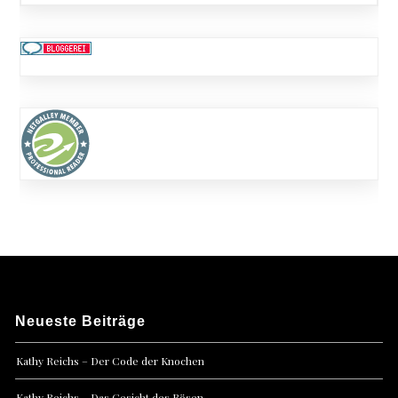
Neueste Beiträge
Kathy Reichs – Der Code der Knochen
Kathy Reichs – Das Gesicht des Bösen