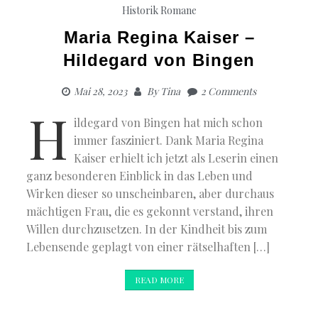
Historik
Romane
Maria Regina Kaiser –
Hildegard von Bingen
Mai 28, 2023
By
Tina
2 Comments
H
ildegard von Bingen hat mich schon
immer fasziniert. Dank Maria Regina
Kaiser erhielt ich jetzt als Leserin einen
ganz besonderen Einblick in das Leben und
Wirken dieser so unscheinbaren, aber durchaus
mächtigen Frau, die es gekonnt verstand, ihren
Willen durchzusetzen. In der Kindheit bis zum
Lebensende geplagt von einer rätselhaften […]
READ MORE