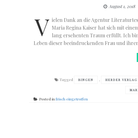
August 1, 2018
V
ielen Dank an die Agentur Literaturt
Maria Regina Kaiser hat sich mit eine
lang ersehenten Traum erfüllt. Ich bi
Leben dieser beeindruckenden Frau und ihrem
Tagged
,
BINGEN
HERDER VERLAG
MAR
Posted in
frisch eingetroffen
Posts
navigation