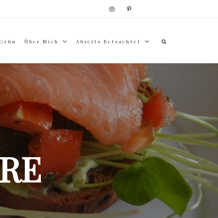
 Grün
Über Mich
Abseits Betrachtet
RE