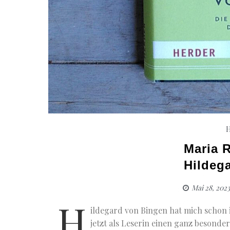
H
Maria R
Hildeg
Mai 28, 2023
H
ildegard von Bingen hat mich schon i
jetzt als Leserin einen ganz besonde