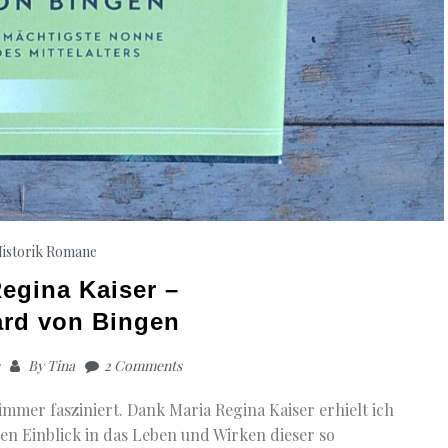
istorik
Romane
egina Kaiser –
ard von Bingen
By
Tina
2 Comments
mmer fasziniert. Dank Maria Regina Kaiser erhielt ich
ren Einblick in das Leben und Wirken dieser so