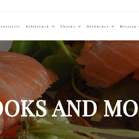
Startseite
Bibliothek
Ebooks
Hörbücher
Mission
OOKS AND MO