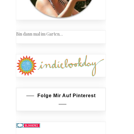
Bin dann mal im Garten…
Folge Mir Auf Pinterest