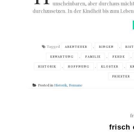
unscheinbaren, aber durchaus mächti
durchzusetzen. In der Kindheit bis zum Leben
Tagged
,
,
ABENTEUER
BINGEN
BIS
,
,
,
ERWARTUNG
FAMILIE
FEHDE
,
,
,
HISTORIK
HOFFNUNG
KLOSTER
K
PRIESTER
Posted in
Historik
,
Romane
fr
frisch