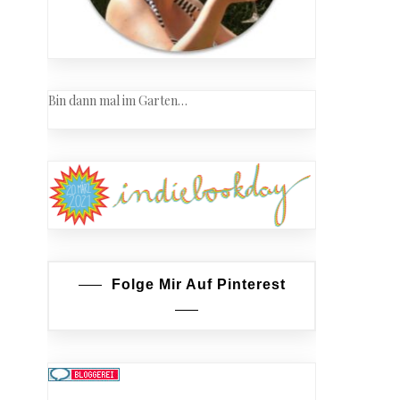
Bin dann mal im Garten…
Folge Mir Auf Pinterest