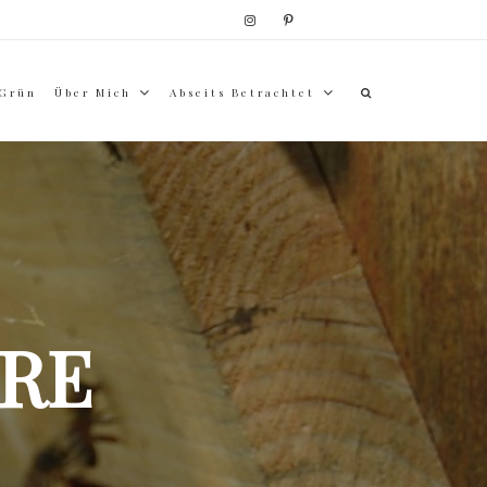
 Grün
Über Mich
Abseits Betrachtet
RE