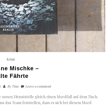
Krimi
ne Mischke –
lte Fährte
2
By
Tina
Leave a comment
r neuen Dienststelle gleich einen Mordfall auf dem Tisch.
 das Team feststellen, dass es sich bei diesem Mord