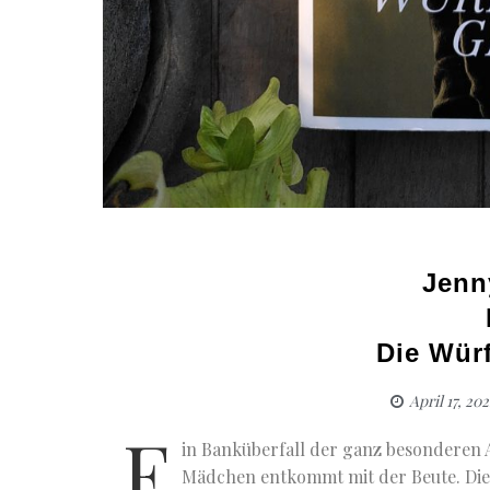
Jenn
Die Würf
April 17, 20
E
in Banküberfall der ganz besonderen Ar
Mädchen entkommt mit der Beute. Die E