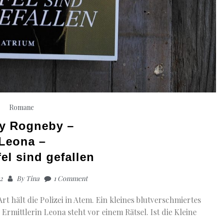
Romane
y Rogneby –
Leona –
el sind gefallen
22
By
Tina
1 Comment
t hält die Polizei in Atem. Ein kleines blutverschmiertes
rmittlerin Leona steht vor einem Rätsel. Ist die Kleine