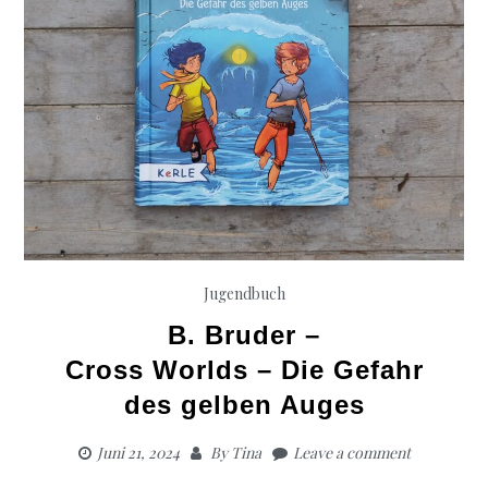
Jugendbuch
B. Bruder –
Cross Worlds – Die Gefahr
des gelben Auges
Juni 21, 2024
By
Tina
Leave a comment