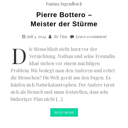
Fantasy
Jugendbuch
Pierre Bottero –
Meister der Stürme
Juli 3, 2024
By
Tina
Leave a comment
D
ie Menschheit steht kurz vor der
Vernichtung. Nathan und seine Freundin
Shaé stehen vor einem mächtigen
Problem. Wie besiegt man den Anderen und rettet
die Menschen? Die Welt gerät aus den Fugen. Es
häufen sich Naturkatastrophen. Der Andere tarnt
sich als Mensch und muss feststellen, dass sein
bisheriger Plan nicht […]
READ MORE