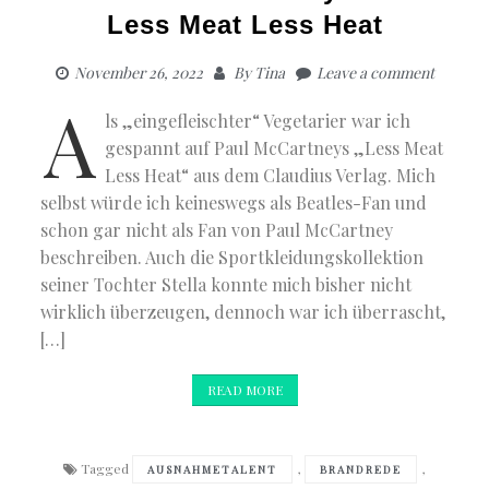
Less Meat Less Heat
November 26, 2022
By
Tina
Leave a comment
A
ls „eingefleischter“ Vegetarier war ich
gespannt auf Paul McCartneys „Less Meat
Less Heat“ aus dem Claudius Verlag. Mich
selbst würde ich keineswegs als Beatles-Fan und
schon gar nicht als Fan von Paul McCartney
beschreiben. Auch die Sportkleidungskollektion
seiner Tochter Stella konnte mich bisher nicht
wirklich überzeugen, dennoch war ich überrascht,
[…]
READ MORE
Tagged
,
,
AUSNAHMETALENT
BRANDREDE