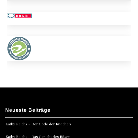
Neueste Beiträge
Kathy Reichs – Der Code der Knochen
Kathy Reichs – Das Gesicht des Bösen