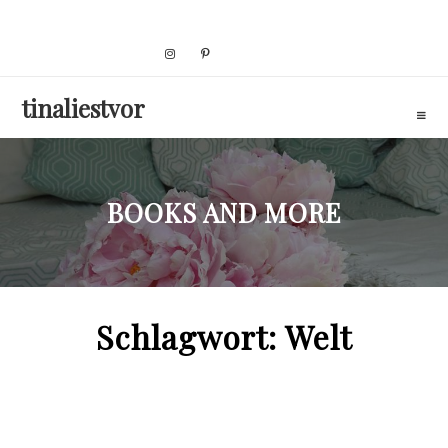
Skip
to
content
tinaliestvor
BOOKS AND MORE
Schlagwort:
Welt