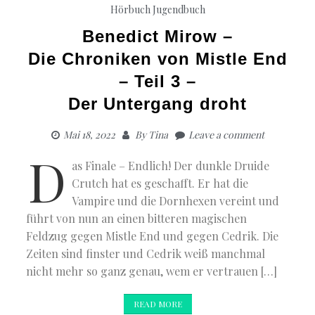
Hörbuch Jugendbuch
Benedict Mirow –
Die Chroniken von Mistle End
– Teil 3 –
Der Untergang droht
Mai 18, 2022
By
Tina
Leave a comment
D
as Finale – Endlich! Der dunkle Druide
Crutch hat es geschafft. Er hat die
Vampire und die Dornhexen vereint und
führt von nun an einen bitteren magischen
Feldzug gegen Mistle End und gegen Cedrik. Die
Zeiten sind finster und Cedrik weiß manchmal
nicht mehr so ganz genau, wem er vertrauen […]
READ MORE