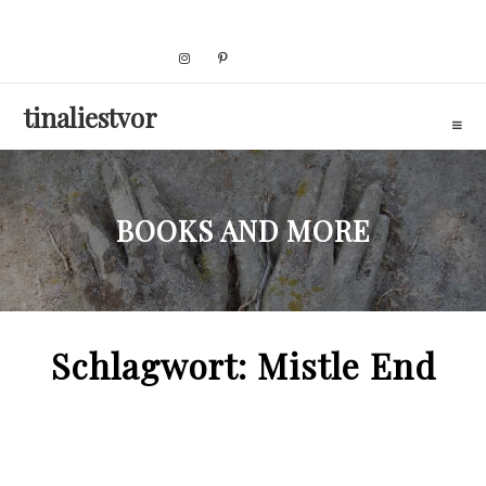
Skip
to
content
tinaliestvor
BOOKS AND MORE
Schlagwort:
Mistle End