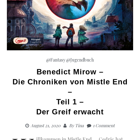
@Fantasy
@Jugendbuch
Benedict Mirow –
Die Chroniken von Mistle End
–
Teil 1 –
Der Greif erwacht
August 21, 2020
By
Tina
1 Comment
illkommen in Mistle End…. Cedric hat