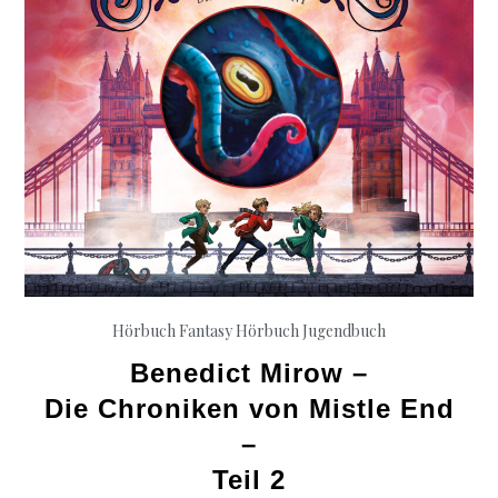
Der
Untergan
droht
Hörbuch Fantasy
Hörbuch Jugendbuch
Benedict Mirow –
Die Chroniken von Mistle End
–
Teil 2