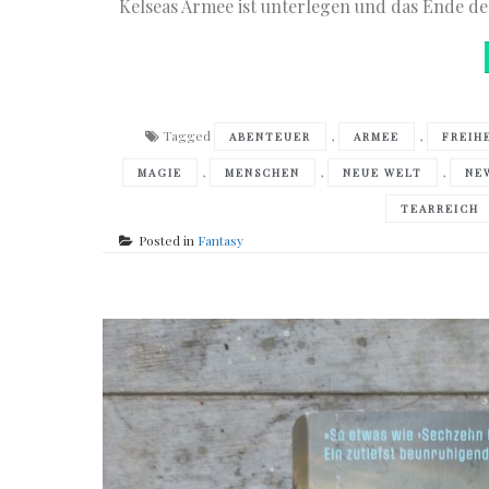
Kelseas Armee ist unterlegen und das Ende de
Tagged
,
,
ABENTEUER
ARMEE
FREIH
,
,
,
MAGIE
MENSCHEN
NEUE WELT
NE
TEARREICH
Posted in
Fantasy