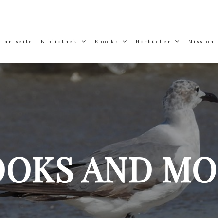
Startseite
Bibliothek
Ebooks
Hörbücher
Mission
OOKS AND MO