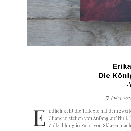
Erik
Die Köni
-
Juli 13, 202
E
ndlich geht die Trilogie mit dem zweite
Chancen stehen von Anfang auf Null. 
Zollzahlung in Form von Sklaven nac