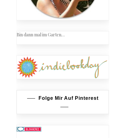
Bin dann mal im Garten…
Folge Mir Auf Pinterest