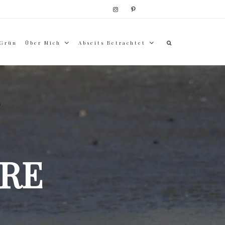
 Grün
Über Mich
Abseits Betrachtet
RE