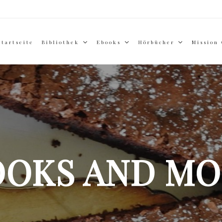
Startseite
Bibliothek
Ebooks
Hörbücher
Mission
OOKS AND MO