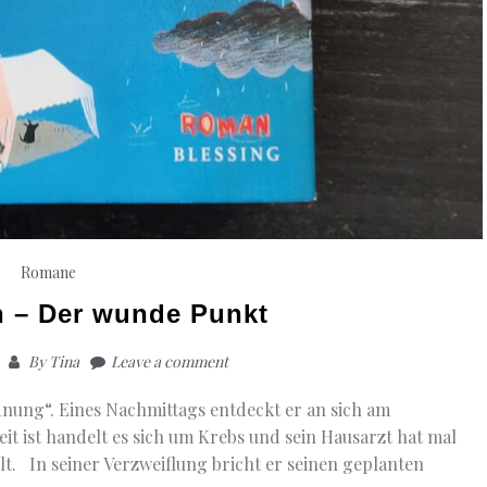
Romane
 – Der wunde Punkt
By
Tina
Leave a comment
rdnung“. Eines Nachmittags entdeckt er an sich am
it ist handelt es sich um Krebs und sein Hausarzt hat mal
lt. In seiner Verzweiflung bricht er seinen geplanten