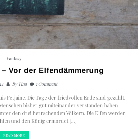
Fantasy
e – Vor der Elfendämmerung
24
By
Tina
1 Comment
uis Fetjaine. Die Tage der friedvollen Erde sind gezählt.
 Menschen bisher gut miteinander verstanden haben
 unter den drei herrschenden Völkern. Die Elfen werden
ohlen und den König ermordet […]
READ MORE