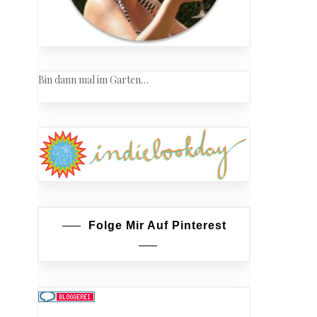
Bin dann mal im Garten…
Folge Mir Auf Pinterest