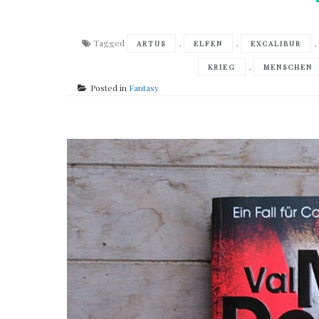
Tagged
,
,
ARTUS
ELFEN
EXCALIBUR
,
KRIEG
MENSCHEN
Posted in
Fantasy