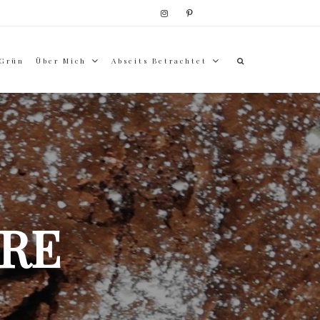
 Grün
Über Mich
Abseits Betrachtet
RE