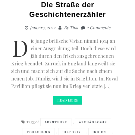
Die Straße der
Geschichtenerzähler
Januar 7, 2022
By
Tina
2 Comments
D
ie junge britische Vivian nimmt 1914 an
einer Ausgrabung teil. Doch diese wird
jäh durch den frisch ausgebrochenen
Krieg beendet. Zurück in England langweilt sie
sich und macht sich auf die Suche nach einem
neuen Job. Fündig wird sie in Brighton. Im Royal
Pavillion pflegt sie nun im Krieg verletzte […]
READ MORE
Tagged
,
,
ABENTEUER
ARCHÄOLOGIE
,
,
,
FORSCHUNG
HISTORIK
INDIEN