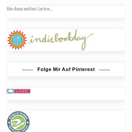
Bin dann mal im Garten…
Folge Mir Auf Pinterest