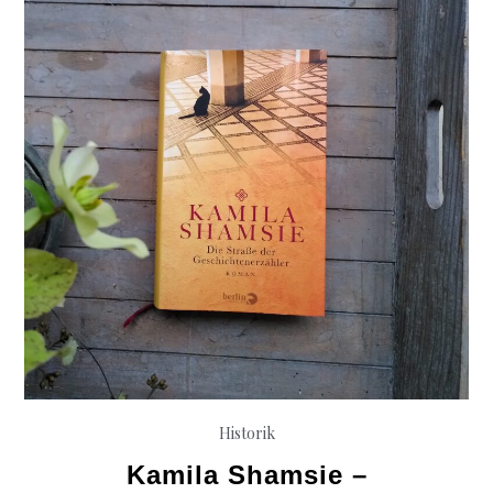
Natter
Historik
Kamila Shamsie –