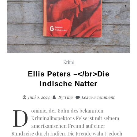
Krimi
Ellis Peters –</br>Die
indische Natter
Juni 9, 2024
By
Tina
Leave a comment
D
ominic, der Sohn des bekannten
Kriminalinspektors Felse ist mit seinem
amerikanischen Freund auf einer
Rundreise durch Indien. Die Freude währt jedoch