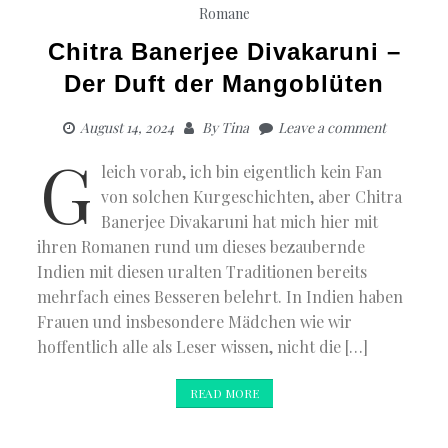
Romane
Chitra Banerjee Divakaruni –
Der Duft der Mangoblüten
August 14, 2024
By
Tina
Leave a comment
G
leich vorab, ich bin eigentlich kein Fan
von solchen Kurgeschichten, aber Chitra
Banerjee Divakaruni hat mich hier mit
ihren Romanen rund um dieses bezaubernde
Indien mit diesen uralten Traditionen bereits
mehrfach eines Besseren belehrt. In Indien haben
Frauen und insbesondere Mädchen wie wir
hoffentlich alle als Leser wissen, nicht die […]
READ MORE