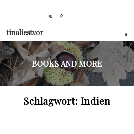
Skip
to
content
tinaliestvor
BOOKS AND MORE
Schlagwort:
Indien