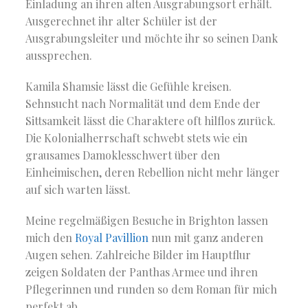
Einladung an ihren alten Ausgrabungsort erhält.
Ausgerechnet ihr alter Schüler ist der
Ausgrabungsleiter und möchte ihr so seinen Dank
aussprechen.
Kamila Shamsie lässt die Gefühle kreisen.
Sehnsucht nach Normalität und dem Ende der
Sittsamkeit lässt die Charaktere oft hilflos zurück.
Die Kolonialherrschaft schwebt stets wie ein
grausames Damoklesschwert über den
Einheimischen, deren Rebellion nicht mehr länger
auf sich warten lässt.
Meine regelmäßigen Besuche in Brighton lassen
mich den
Royal Pavillion
nun mit ganz anderen
Augen sehen. Zahlreiche Bilder im Hauptflur
zeigen Soldaten der Panthas Armee und ihren
Pflegerinnen und runden so dem Roman für mich
perfekt ab.