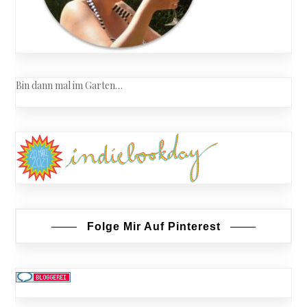
Bin dann mal im Garten…
Folge Mir Auf Pinterest