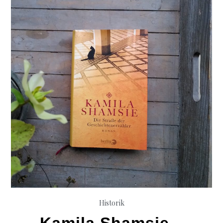
Historik
Kamila Shamsie –