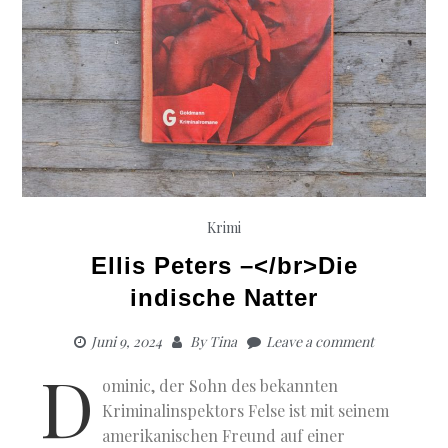
Krimi
Ellis Peters –</br>Die
indische Natter
Juni 9, 2024
By
Tina
Leave a comment
D
ominic, der Sohn des bekannten
Kriminalinspektors Felse ist mit seinem
amerikanischen Freund auf einer