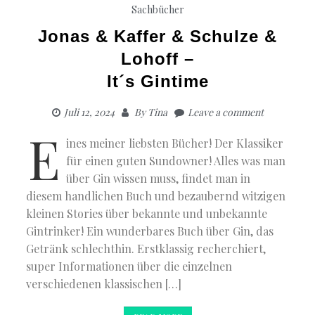
Sachbücher
Jonas & Kaffer & Schulze &
Lohoff –
It´s Gintime
Juli 12, 2024
By
Tina
Leave a comment
E
ines meiner liebsten Bücher! Der Klassiker
für einen guten Sundowner! Alles was man
über Gin wissen muss, findet man in
diesem handlichen Buch und bezaubernd witzigen
kleinen Stories über bekannte und unbekannte
Gintrinker! Ein wunderbares Buch über Gin, das
Getränk schlechthin. Erstklassig recherchiert,
super Informationen über die einzelnen
verschiedenen klassischen […]