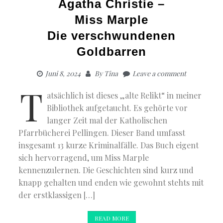
Agatha Christie –
Miss Marple
Die verschwundenen
Goldbarren
Juni 8, 2024
By
Tina
Leave a comment
T
atsächlich ist dieses „alte Relikt“ in meiner
Bibliothek aufgetaucht. Es gehörte vor
langer Zeit mal der Katholischen
Pfarrbücherei Pellingen. Dieser Band umfasst
insgesamt 13 kurze Kriminalfälle. Das Buch eigent
sich hervorragend, um Miss Marple
kennenzulernen. Die Geschichten sind kurz und
knapp gehalten und enden wie gewohnt stehts mit
der erstklassigen […]
READ MORE