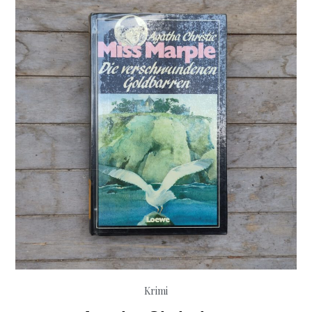
indische
Natter
Krimi