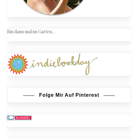
Bin dann mal im Garten…
Folge Mir Auf Pinterest