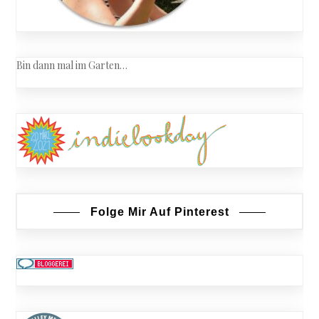
Bin dann mal im Garten…
Folge Mir Auf Pinterest