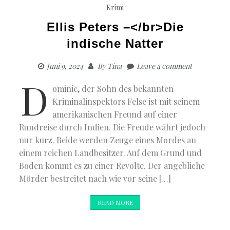
Krimi
Ellis Peters –</br>Die
indische Natter
Juni 9, 2024
By
Tina
Leave a comment
D
ominic, der Sohn des bekannten
Kriminalinspektors Felse ist mit seinem
amerikanischen Freund auf einer
Rundreise durch Indien. Die Freude währt jedoch
nur kurz. Beide werden Zeuge eines Mordes an
einem reichen Landbesitzer. Auf dem Grund und
Boden kommt es zu einer Revolte. Der angebliche
Mörder bestreitet nach wie vor seine […]
READ MORE