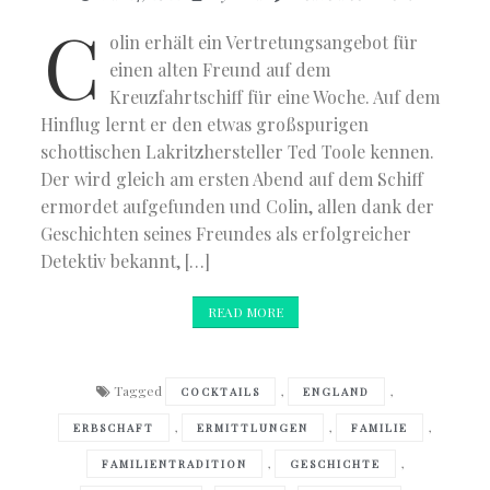
C
olin erhält ein Vertretungsangebot für
einen alten Freund auf dem
Kreuzfahrtschiff für eine Woche. Auf dem
Hinflug lernt er den etwas großspurigen
schottischen Lakritzhersteller Ted Toole kennen.
Der wird gleich am ersten Abend auf dem Schiff
ermordet aufgefunden und Colin, allen dank der
Geschichten seines Freundes als erfolgreicher
Detektiv bekannt, […]
READ MORE
Tagged
,
,
COCKTAILS
ENGLAND
,
,
,
ERBSCHAFT
ERMITTLUNGEN
FAMILIE
,
,
FAMILIENTRADITION
GESCHICHTE