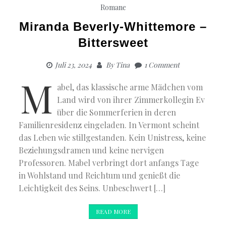
Romane
Miranda Beverly-Whittemore –
Bittersweet
Juli 23, 2024
By
Tina
1 Comment
M
abel, das klassische arme Mädchen vom
Land wird von ihrer Zimmerkollegin Ev
über die Sommerferien in deren
Familienresidenz eingeladen. In Vermont scheint
das Leben wie stillgestanden. Kein Unistress, keine
Beziehungsdramen und keine nervigen
Professoren. Mabel verbringt dort anfangs Tage
in Wohlstand und Reichtum und genießt die
Leichtigkeit des Seins. Unbeschwert […]
READ MORE