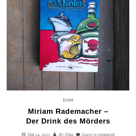
Krimi
Miriam Rademacher –
Der Drink des Mörders
Mai 24, 2022
By
Tina
Leave a comment