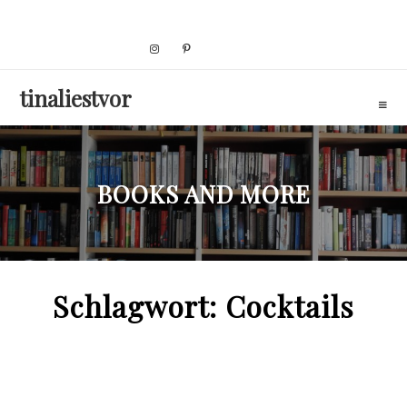
Skip
to
content
tinaliestvor
BOOKS AND MORE
Schlagwort:
Cocktails