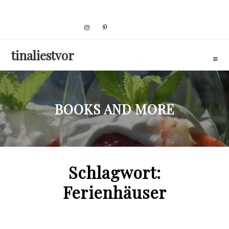
Skip
to
content
tinaliestvor
BOOKS AND MORE
Schlagwort:
Ferienhäuser