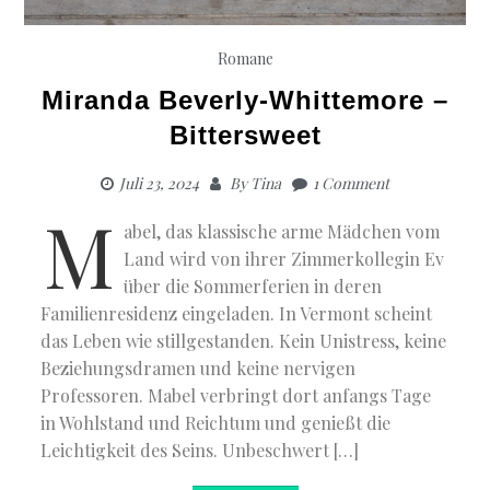
Romane
Miranda Beverly-Whittemore –
Bittersweet
Juli 23, 2024
By
Tina
1 Comment
M
abel, das klassische arme Mädchen vom
Land wird von ihrer Zimmerkollegin Ev
über die Sommerferien in deren
Familienresidenz eingeladen. In Vermont scheint
das Leben wie stillgestanden. Kein Unistress, keine
Beziehungsdramen und keine nervigen
Professoren. Mabel verbringt dort anfangs Tage
in Wohlstand und Reichtum und genießt die
Leichtigkeit des Seins. Unbeschwert […]