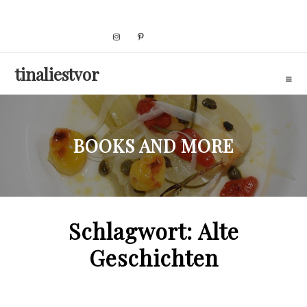
Skip
to
content
tinaliestvor
BOOKS AND MORE
Schlagwort:
Alte
Geschichten