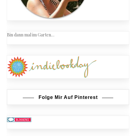
Bin dann mal im Garten…
Folge Mir Auf Pinterest