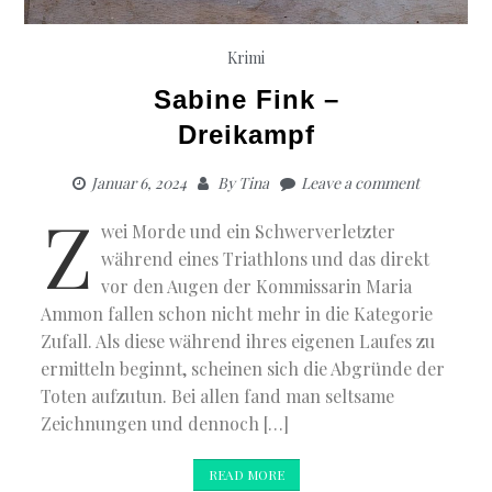
Krimi
Sabine Fink –
Dreikampf
Januar 6, 2024
By
Tina
Leave a comment
Z
wei Morde und ein Schwerverletzter
während eines Triathlons und das direkt
vor den Augen der Kommissarin Maria
Ammon fallen schon nicht mehr in die Kategorie
Zufall. Als diese während ihres eigenen Laufes zu
ermitteln beginnt, scheinen sich die Abgründe der
Toten aufzutun. Bei allen fand man seltsame
Zeichnungen und dennoch […]
READ MORE