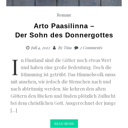
Romane
Arto Paasilinna –
Der Sohn des Donnergottes
Juli 4, 2022
By
Tina
2 Comments
I
n Finnland sind die Götter noch etwas Wert
und haben eine große Bedeutung. Doch die
Stimmung ist getrübt. Das Himmelsvolk muss
mit ansehen, wie jedoch die Menschen nach und
nach abtrünnig werden. Sie kehren den alten
Göttern den Rücken und finden plötzlich Zuflucht
bei dem christlichen Gott. Ausgerechnet der junge
[…]
READ MORE