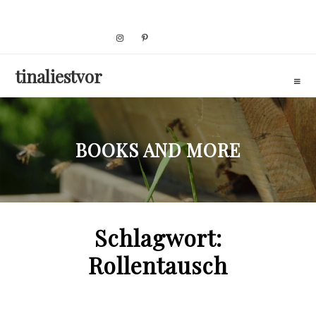
Skip
to
content
tinaliestvor
BOOKS AND MORE
Schlagwort:
Rollentausch