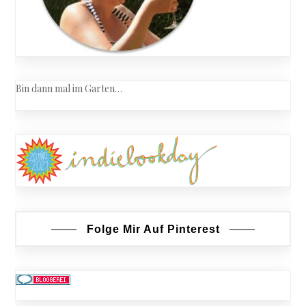
Bin dann mal im Garten…
Folge Mir Auf Pinterest