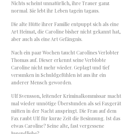
Nichts scheint unnatürlich, ihre Trauer ganz
normal. Sie lebt ihr Leben tagein tagaus.
Die alte Hütte ihrer Familie entpuppt sich als eine
Art Heimat, die Caroline bisher nicht gekannt hat,
aber auch als eine Art Gefängnis.
Nach ein paar Wochen taucht Carolines Verlobter
Thomas auf. Dieser erkennt seine Verblobte
Caroline nicht mehr wieder. Geplagt und tief
versunken in Schuldgefühlen ist aus ihr ein
anderer Mensch geworden.
Ulf Svensson, leitender Kriminalkommissar macht
mal wieder unnötige Überstunden als sei Faxgerät
mitten in der Nacht anspringt. Die Frau auf dem
Fax raubt Ulf für kurze Zeit die Besinnung. Ist das
etwas Caroline? Seine alte, fast vergessene
Jugendliebe?