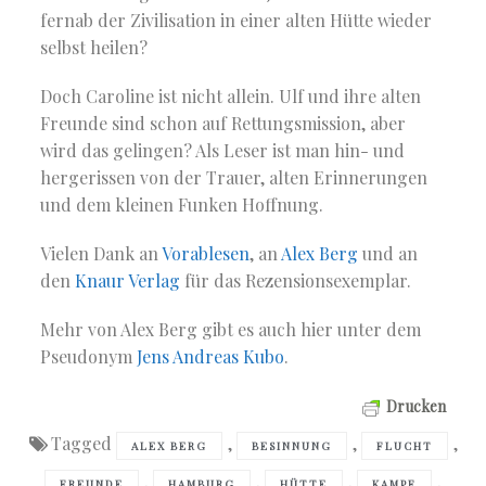
fernab der Zivilisation in einer alten Hütte wieder
selbst heilen?
Doch Caroline ist nicht allein. Ulf und ihre alten
Freunde sind schon auf Rettungsmission, aber
wird das gelingen? Als Leser ist man hin- und
hergerissen von der Trauer, alten Erinnerungen
und dem kleinen Funken Hoffnung.
Vielen Dank an
Vorablesen
, an
Alex Berg
und an
den
Knaur Verlag
für das Rezensionsexemplar.
Mehr von Alex Berg gibt es auch hier unter dem
Pseudonym
Jens Andreas Kubo
.
Drucken
Tagged
,
,
,
ALEX BERG
BESINNUNG
FLUCHT
,
,
,
,
FREUNDE
HAMBURG
HÜTTE
KAMPF