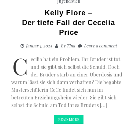
Jugendbuch
Kelly Fiore –
Der tiefe Fall der Cecelia
Price
Januar 3, 2024
By
Tina
Leave a comment
C
ecilia hat ein Problem. Ihr Bruder ist tot
und sie gibt sich selbst die Schuld. Doch
der Bruder starb an einer Überdosis und
warum lässt sie sich dann verhaften? Die begabte
Musterschülerin CeCe findet sich nun im
betreuten Erziehungsheim wieder. Sie gibt sich
selbst die Schuld am Tod ihres Bruders […]
READ MORE