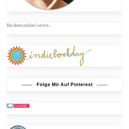
Bin dann mal im Garten…
Folge Mir Auf Pinterest