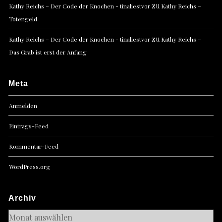
zu
Kathy Reichs – Der Code der Knochen - tinaliestvor
Kathy Reichs –
Totengeld
zu
Kathy Reichs – Der Code der Knochen - tinaliestvor
Kathy Reichs –
Das Grab ist erst der Anfang
Meta
Anmelden
Eintrags-Feed
Kommentar-Feed
WordPress.org
Archiv
Archiv