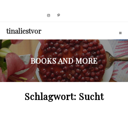
Skip
to
content
tinaliestvor
BOOKS AND MORE
Schlagwort:
Sucht