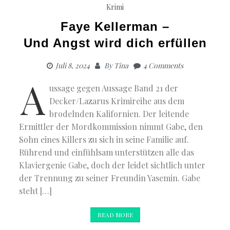
Krimi
Faye Kellerman –
Und Angst wird dich erfüllen
Juli 8, 2024
By
Tina
4 Comments
A
ussage gegen Aussage Band 21 der
Decker/Lazarus Krimireihe aus dem
brodelnden Kalifornien. Der leitende
Ermittler der Mordkommission nimmt Gabe, den
Sohn eines Killers zu sich in seine Familie auf.
Rührend und einfühlsam unterstützen alle das
Klaviergenie Gabe, doch der leidet sichtlich unter
der Trennung zu seiner Freundin Yasemin. Gabe
steht […]
READ MORE