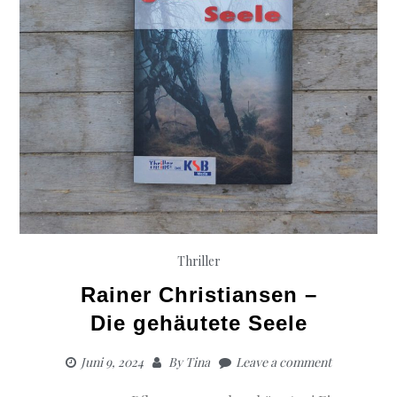
Thriller
Rainer Christiansen –
Die gehäutete Seele
Juni 9, 2024
By
Tina
Leave a comment