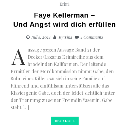
Krimi
Faye Kellerman –
Und Angst wird dich erfüllen
Juli 8, 2024
By
Tina
4 Comments
A
ussage gegen Aussage Band 21 der
Decker/Lazarus Krimireihe aus dem
brodelnden Kalifornien. Der leitende
Ermittler der Mordkommission nimmt Gabe, den
Sohn eines Killers zu sich in seine Familie auf.
Rührend und einfühlsam unterstützen alle das
Klaviergenie Gabe, doch der leidet sichtlich unter
der Trennung zu seiner Freundin Yasemin. Gabe
steht […]
READ MORE