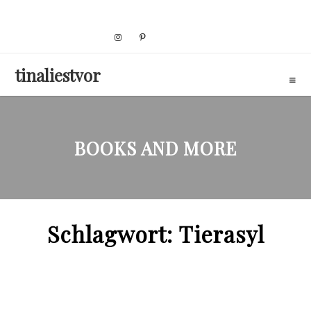
Skip
to
content
tinaliestvor
BOOKS AND MORE
Schlagwort:
Tierasyl