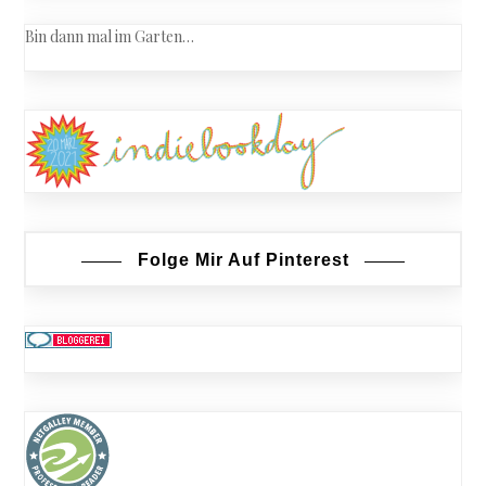
Bin dann mal im Garten…
Folge Mir Auf Pinterest