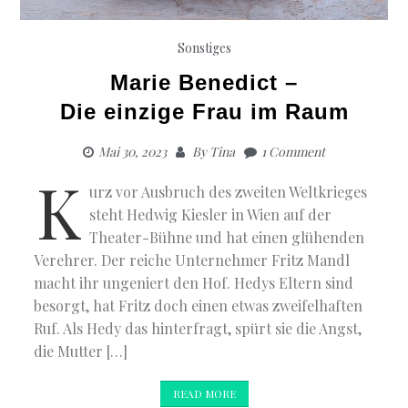
Sonstiges
Marie Benedict –
Die einzige Frau im Raum
Mai 30, 2023
By
Tina
1 Comment
K
urz vor Ausbruch des zweiten Weltkrieges
steht Hedwig Kiesler in Wien auf der
Theater-Bühne und hat einen glühenden
Verehrer. Der reiche Unternehmer Fritz Mandl
macht ihr ungeniert den Hof. Hedys Eltern sind
besorgt, hat Fritz doch einen etwas zweifelhaften
Ruf. Als Hedy das hinterfragt, spürt sie die Angst,
die Mutter […]
READ MORE