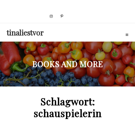
Skip
to
content
tinaliestvor
BOOKS AND MORE
Schlagwort:
schauspielerin