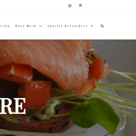
 Grün
Über Mich
Abseits Betrachtet
RE