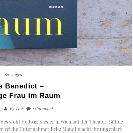
Sonstiges
e Benedict –
ige Frau im Raum
3
By
Tina
1 Comment
eges steht Hedwig Kiesler in Wien auf der Theater-Bühne
er reiche Unternehmer Fritz Mandl macht ihr ungeniert