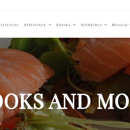
Startseite
Bibliothek
Ebooks
Hörbücher
Mission
OOKS AND MO