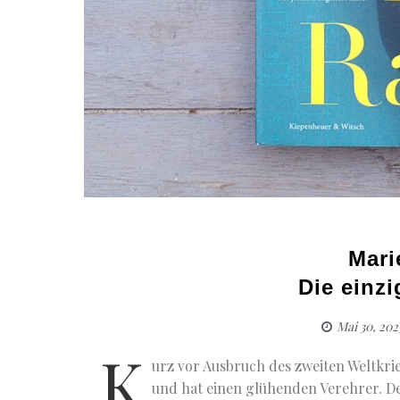
Mari
Die einz
Mai 30, 202
K
urz vor Ausbruch des zweiten Weltkri
und hat einen glühenden Verehrer. D