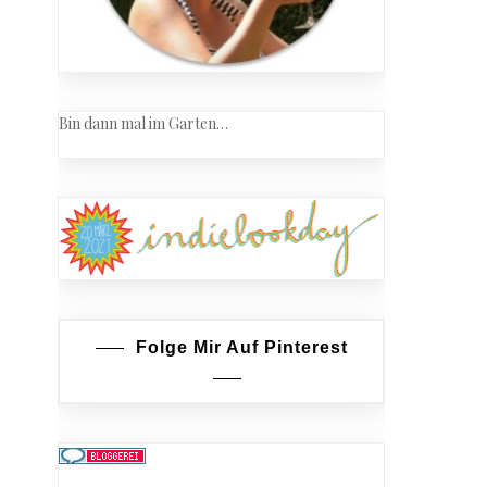
Bin dann mal im Garten…
Folge Mir Auf Pinterest