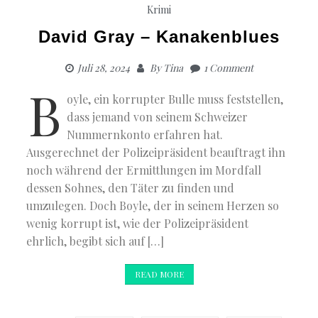
Krimi
David Gray – Kanakenblues
Juli 28, 2024
By
Tina
1 Comment
B
oyle, ein korrupter Bulle muss feststellen,
dass jemand von seinem Schweizer
Nummernkonto erfahren hat.
Ausgerechnet der Polizeipräsident beauftragt ihn
noch während der Ermittlungen im Mordfall
dessen Sohnes, den Täter zu finden und
umzulegen. Doch Boyle, der in seinem Herzen so
wenig korrupt ist, wie der Polizeipräsident
ehrlich, begibt sich auf […]
READ MORE