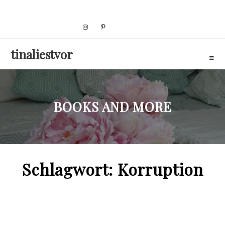
Skip
to
content
tinaliestvor
BOOKS AND MORE
Schlagwort:
Korruption