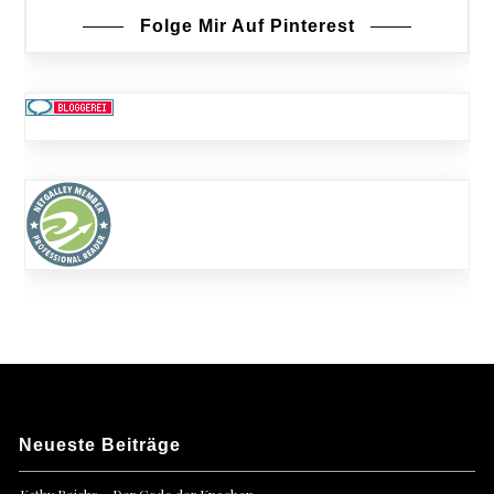
Folge Mir Auf Pinterest
Neueste Beiträge
Kathy Reichs – Der Code der Knochen