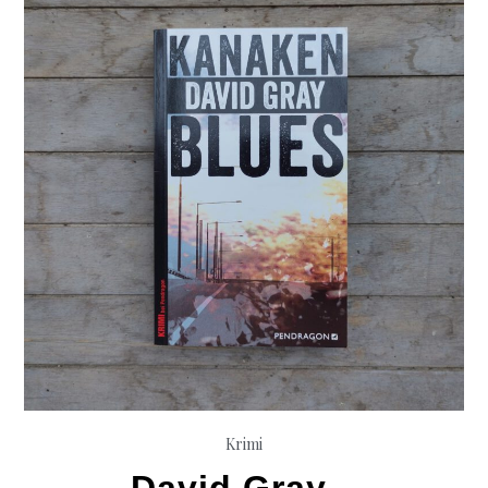
Krimi
David Gray –