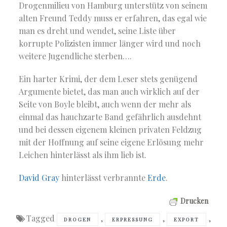
Drogenmilieu von Hamburg unterstütz von seinem
alten Freund Teddy muss er erfahren, das egal wie
man es dreht und wendet, seine Liste über
korrupte Polizisten immer länger wird und noch
weitere Jugendliche sterben….
Ein harter Krimi, der dem Leser stets genügend
Argumente bietet, das man auch wirklich auf der
Seite von Boyle bleibt, auch wenn der mehr als
einmal das hauchzarte Band gefährlich ausdehnt
und bei dessen eigenem kleinen privaten Feldzug
mit der Hoffnung auf seine eigene Erlösung mehr
Leichen hinterlässt als ihm lieb ist.
David Gray
hinterlässt verbrannte
Erde
.
Drucken
Tagged
,
,
,
DROGEN
ERPRESSUNG
EXPORT