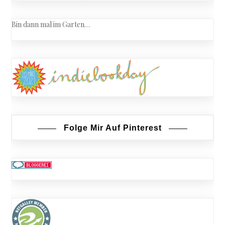
Bin dann mal im Garten…
Folge Mir Auf Pinterest