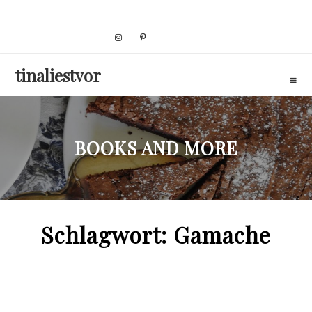
Skip
to
content
tinaliestvor
BOOKS AND MORE
Schlagwort:
Gamache