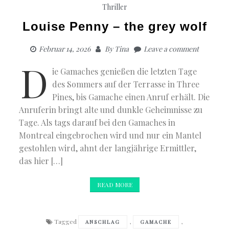
Thriller
Louise Penny – the grey wolf
Februar 14, 2026
By
Tina
Leave a comment
D
ie Gamaches genießen die letzten Tage
des Sommers auf der Terrasse in Three
Pines, bis Gamache einen Anruf erhält. Die
Anruferin bringt alte und dunkle Geheimnisse zu
Tage. Als tags darauf bei den Gamaches in
Montreal eingebrochen wird und nur ein Mantel
gestohlen wird, ahnt der langjährige Ermittler,
das hier […]
READ MORE
Tagged
,
,
ANSCHLAG
GAMACHE