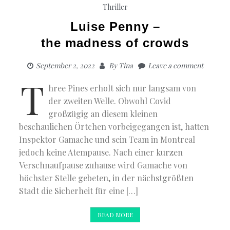
Thriller
Luise Penny –
the madness of crowds
September 2, 2022
By
Tina
Leave a comment
T
hree Pines erholt sich nur langsam von
der zweiten Welle. Obwohl Covid
großzügig an diesem kleinen
beschaulichen Örtchen vorbeigegangen ist, hatten
Inspektor Gamache und sein Team in Montreal
jedoch keine Atempause. Nach einer kurzen
Verschnaufpause zuhause wird Gamache von
höchster Stelle gebeten, in der nächstgrößten
Stadt die Sicherheit für eine […]
READ MORE