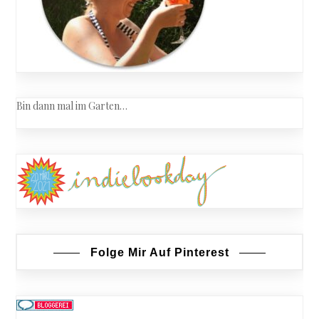
Bin dann mal im Garten…
Folge Mir Auf Pinterest