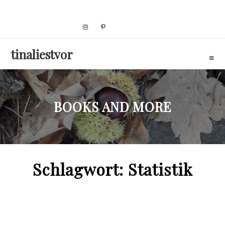
Skip
to
content
tinaliestvor
BOOKS AND MORE
Schlagwort:
Statistik