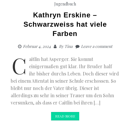
Jugendbuch
Kathryn Erskine –
Schwarzweiss hat viele
Farben
Februar 4, 2024
By
Tina
Leave a comment
C
aitlin hat Asperger. Sie kommt
einigermaßen gut klar. Ihr Bruder half
ihr bisher durchs Leben. Doch dieser wird
bei einem Attentat in seiner Schule erschossen. So
bleibt nur noch der Vater übrig. Dieser ist
allerdings zu sehr in seiner Trauer um den Sohn
versunken, als dass er Caitlin bei ihren […]
READ MORE