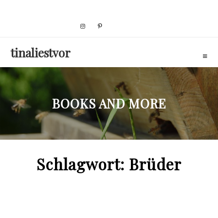
Skip
to
content
tinaliestvor
BOOKS AND MORE
Schlagwort:
Brüder