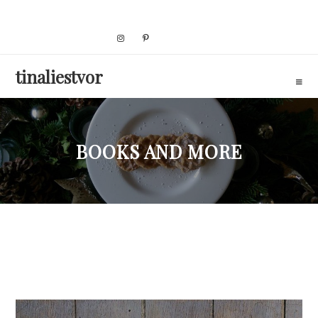
Skip
to
content
tinaliestvor
BOOKS AND MORE