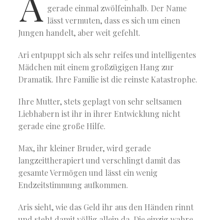
A
gerade einmal zwölfeinhalb. Der Name
lässt vermuten, dass es sich um einen
Jungen handelt, aber weit gefehlt.
Ari entpuppt sich als sehr reifes und intelligentes
Mädchen mit einem großzügigen Hang zur
Dramatik. Ihre Familie ist die reinste Katastrophe.
Ihre Mutter, stets geplagt von sehr seltsamen
Liebhabern ist ihr in ihrer Entwicklung nicht
gerade eine große Hilfe.
Max, ihr kleiner Bruder, wird gerade
langzeittherapiert und verschlingt damit das
gesamte Vermögen und lässt ein wenig
Endzeitstimmung aufkommen.
Aris sieht, wie das Geld ihr aus den Händen rinnt
und steht damit völlig allein da. Die einzig wahre