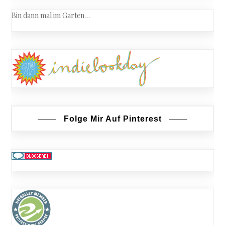
Bin dann mal im Garten…
Folge Mir Auf Pinterest