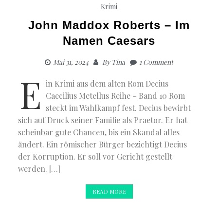
Krimi
John Maddox Roberts – Im
Namen Caesars
Mai 31, 2024
By
Tina
1 Comment
E
in Krimi aus dem alten Rom Decius
Caecilius Metellus Reihe – Band 10 Rom
steckt im Wahlkampf fest. Decius bewirbt
sich auf Druck seiner Familie als Praetor. Er hat
scheinbar gute Chancen, bis ein Skandal alles
ändert. Ein römischer Bürger bezichtigt Decius
der Korruption. Er soll vor Gericht gestellt
werden. […]
READ MORE