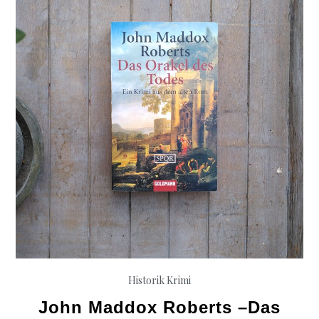
am
Vesuv
Historik
Krimi
John Maddox Roberts –Das