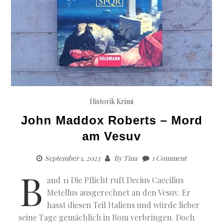
Historik
Krimi
John Maddox Roberts – Mord
am Vesuv
September 1, 2023
By
Tina
1 Comment
B
and 11 Die Pflicht ruft Decius Caecilius
Metellus ausgerechnet an den Vesuv. Er
hasst diesen Teil Italiens und würde lieber
seine Tage gemächlich in Rom verbringen. Doch