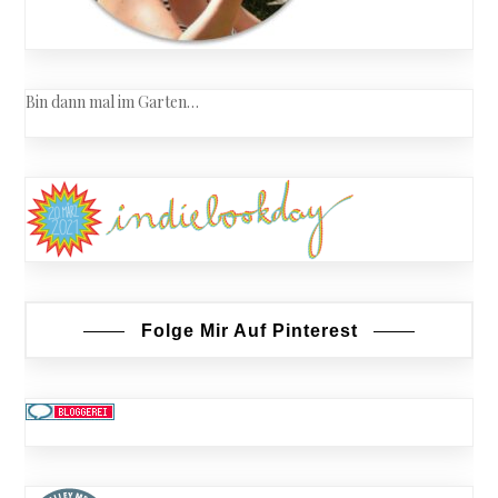
Bin dann mal im Garten…
Folge Mir Auf Pinterest