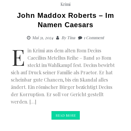
Krimi
John Maddox Roberts – Im
Namen Caesars
Mai 31, 2024
By
Tina
1 Comment
E
in Krimi aus dem alten Rom Decius
Caecilius Metellus Reihe – Band 10 Rom
steckt im Wahlkampf fest. Decius bewirbt
sich auf Druck seiner Familie als Praetor. Er hat
scheinbar gute Chancen, bis ein Skandal alles
ändert. Ein römischer Bürger bezichtigt Decius
der Korruption. Er soll vor Gericht gestellt
werden. […]
READ MORE