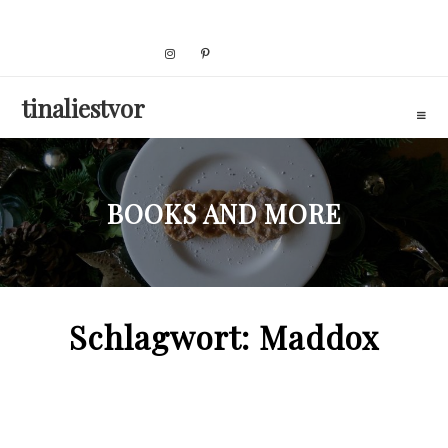
Skip
to
content
tinaliestvor
BOOKS AND MORE
Schlagwort:
Maddox