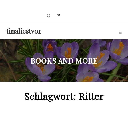
Skip
to
content
tinaliestvor
BOOKS AND MORE
Schlagwort:
Ritter