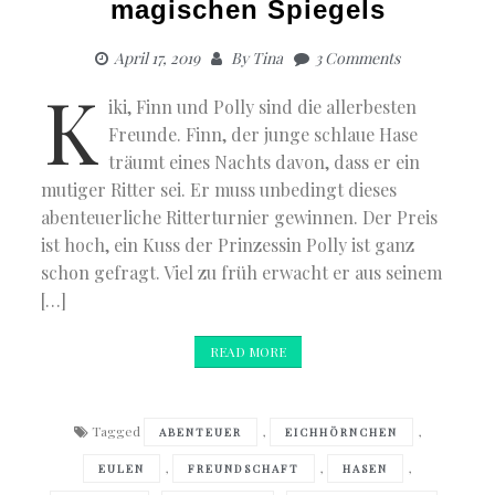
magischen Spiegels
April 17, 2019
By
Tina
3 Comments
K
iki, Finn und Polly sind die allerbesten
Freunde. Finn, der junge schlaue Hase
träumt eines Nachts davon, dass er ein
mutiger Ritter sei. Er muss unbedingt dieses
abenteuerliche Ritterturnier gewinnen. Der Preis
ist hoch, ein Kuss der Prinzessin Polly ist ganz
schon gefragt. Viel zu früh erwacht er aus seinem
[…]
READ MORE
Tagged
,
,
ABENTEUER
EICHHÖRNCHEN
,
,
,
EULEN
FREUNDSCHAFT
HASEN