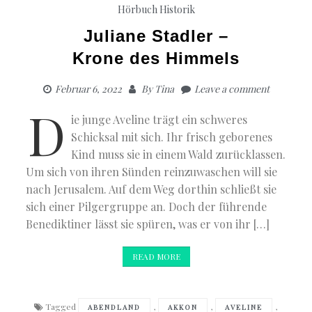
Hörbuch Historik
Juliane Stadler –
Krone des Himmels
Februar 6, 2022
By
Tina
Leave a comment
D
ie junge Aveline trägt ein schweres
Schicksal mit sich. Ihr frisch geborenes
Kind muss sie in einem Wald zurücklassen.
Um sich von ihren Sünden reinzuwaschen will sie
nach Jerusalem. Auf dem Weg dorthin schließt sie
sich einer Pilgergruppe an. Doch der führende
Benediktiner lässt sie spüren, was er von ihr […]
READ MORE
Tagged
,
,
,
ABENDLAND
AKKON
AVELINE