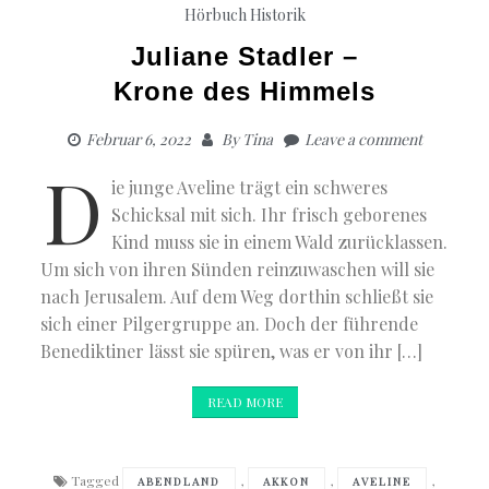
Hörbuch Historik
Juliane Stadler –
Krone des Himmels
Februar 6, 2022
By
Tina
Leave a comment
D
ie junge Aveline trägt ein schweres
Schicksal mit sich. Ihr frisch geborenes
Kind muss sie in einem Wald zurücklassen.
Um sich von ihren Sünden reinzuwaschen will sie
nach Jerusalem. Auf dem Weg dorthin schließt sie
sich einer Pilgergruppe an. Doch der führende
Benediktiner lässt sie spüren, was er von ihr […]
READ MORE
Tagged
,
,
,
ABENDLAND
AKKON
AVELINE