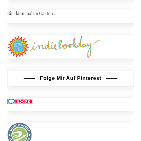
Bin dann mal im Garten…
Folge Mir Auf Pinterest