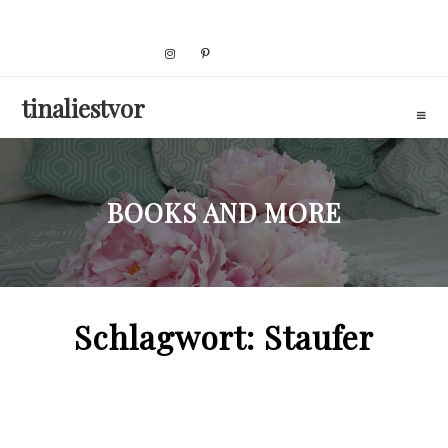
Skip
to
content
tinaliestvor
BOOKS AND MORE
Schlagwort:
Staufer