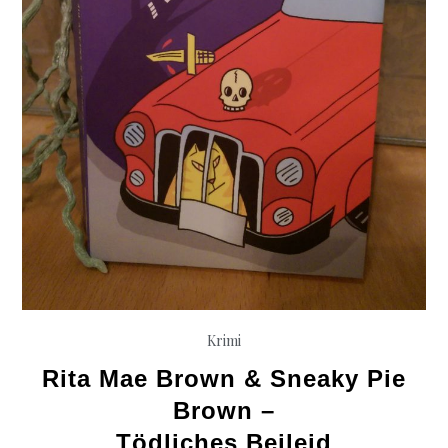
Krimi
Rita Mae Brown & Sneaky Pie
Brown –
Tödliches Beileid