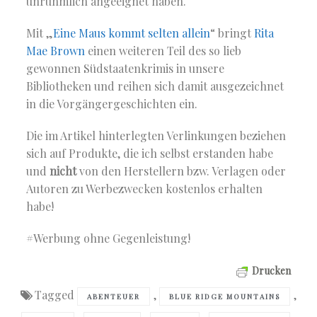
unrühmlich angeeignet haben.
Mit „
Eine Maus kommt selten allein
“ bringt
Rita
Mae Brown
einen weiteren Teil des so lieb
gewonnen Südstaatenkrimis in unsere
Bibliotheken und reihen sich damit ausgezeichnet
in die Vorgängergeschichten ein.
Die im Artikel hinterlegten Verlinkungen beziehen
sich auf Produkte, die ich selbst erstanden habe
und
nicht
von den Herstellern bzw. Verlagen oder
Autoren zu Werbezwecken kostenlos erhalten
habe!
#Werbung ohne Gegenleistung!
Drucken
Tagged
,
,
ABENTEUER
BLUE RIDGE MOUNTAINS