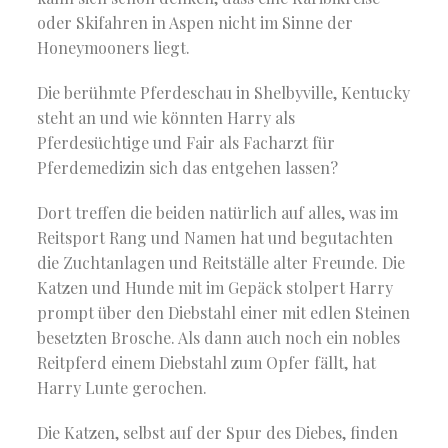
oder Skifahren in Aspen nicht im Sinne der
Honeymooners liegt.
Die berühmte Pferdeschau in Shelbyville, Kentucky
steht an und wie könnten Harry als
Pferdesüchtige und Fair als Facharzt für
Pferdemedizin sich das entgehen lassen?
Dort treffen die beiden natürlich auf alles, was im
Reitsport Rang und Namen hat und begutachten
die Zuchtanlagen und Reitställe alter Freunde. Die
Katzen und Hunde mit im Gepäck stolpert Harry
prompt über den Diebstahl einer mit edlen Steinen
besetzten Brosche. Als dann auch noch ein nobles
Reitpferd einem Diebstahl zum Opfer fällt, hat
Harry Lunte gerochen.
Die Katzen, selbst auf der Spur des Diebes, finden