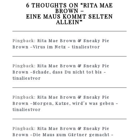
6 THOUGHTS ON “
RITA MAE
BROWN –
EINE MAUS KOMMT SELTEN
ALLEIN
”
Pingback:
Rita Mae Brown & Sneaky Pie
Brown –Virus im Netz - tinaliestvor
Pingback:
Rita Mae Brown & Sneaky Pie
Brown –Schade, dass Du nicht tot bis -
tinaliestvor
Pingback:
Rita Mae Brown & Sneaky Pie
Brown –Morgen, Katze, wird´s was geben -
tinaliestvor
Pingback:
Rita Mae Brown & Sneaky Pie
Brown –Die Maus zum Gärtner gemacht -