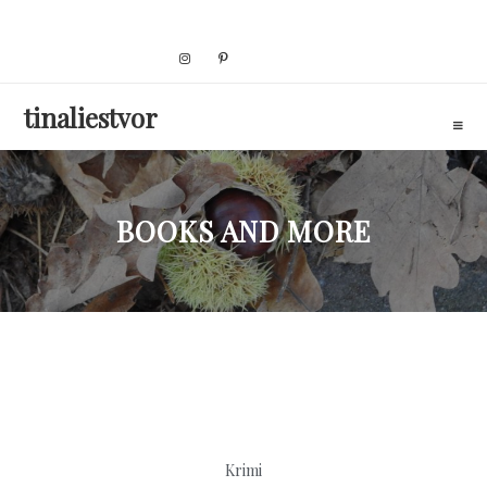
Skip
to
content
tinaliestvor
BOOKS AND MORE
Krimi