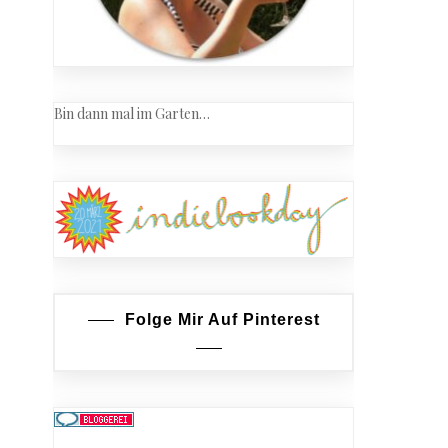
Bin dann mal im Garten…
Folge Mir Auf Pinterest