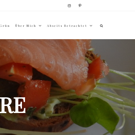
 Grün
Über Mich
Abseits Betrachtet
RE