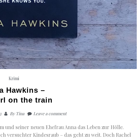
Krimi
a Hawkins –
rl on the train
3
By
Tina
Leave a comment
m und seiner neuen Ehefrau Anna das Leben zur Hölle.
ch versuchter Kindesraub – das geht zu weit. Doch Rachel