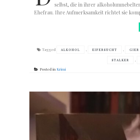
selbst, die in ihrer alkoholumnebelt
Ehefrau. Ihre Aufmerksamkeit richtet sie komp
Tagged
,
,
ALKOHOL
EIFERSUCHT
GIER
,
STALKER
Posted in
Krimi