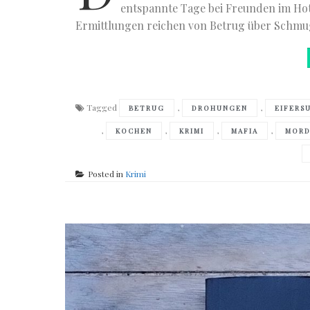
entspannte Tage bei Freunden im Hot
Ermittlungen reichen von Betrug über Schmug
Tagged
,
,
BETRUG
DROHUNGEN
EIFERS
,
,
,
,
KOCHEN
KRIMI
MAFIA
MORD
Posted in
Krimi