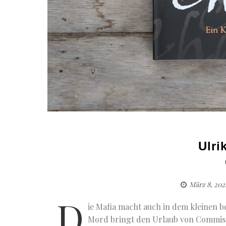
Ulri
März 8, 202
D
ie Mafia macht auch in dem kleinen b
Mord bringt den Urlaub von Commissa