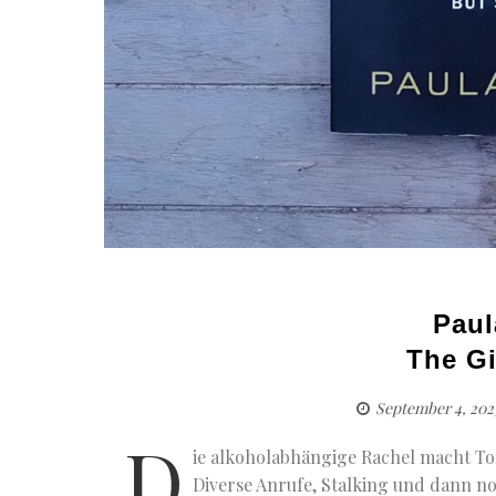
Paul
The Gi
September 4, 202
D
ie alkoholabhängige Rachel macht To
Diverse Anrufe, Stalking und dann no