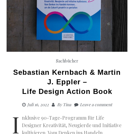
Sachbücher
Sebastian Kernbach & Martin
J. Eppler –
Life Design Action Book
Juli 16, 2022
By
Tina
Leave a comment
I
nklusive 90-Tage-Programm für Life
Designer Kreativität, Neugierde und Initiative
kultivieren. Vom Denken ins Handeln