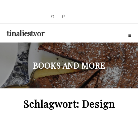
Skip
to
content
tinaliestvor
BOOKS AND MORE
Schlagwort:
Design