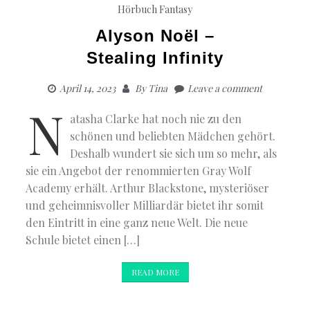
Hörbuch Fantasy
Alyson Noël –
Stealing Infinity
April 14, 2023
By
Tina
Leave a comment
N
atasha Clarke hat noch nie zu den
schönen und beliebten Mädchen gehört.
Deshalb wundert sie sich um so mehr, als
sie ein Angebot der renommierten Gray Wolf
Academy erhält. Arthur Blackstone, mysteriöser
und geheimnisvoller Milliardär bietet ihr somit
den Eintritt in eine ganz neue Welt. Die neue
Schule bietet einen […]
READ MORE