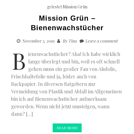
J.
getestet
Mission Grün
Eppler
–
Mission Grün –
Life
Bienenwachstücher
Design
Action
Book
November 3, 2019
By
Tina
Leave a comment
B
ienenwachstücher? Aha! Ich habe wirklich
lange überlegt und bin, weil es oft schnell
gehen muss ein großer Fan von Alufolie,
Frischhaltefolie und ja, leider auch von
Backpapier. In diversen Ratgebern zur
Vermeidung von Plastik und Abfall im Allgemeinen
bin ich auf Bienenwachstücher aufmerksam
geworden. Wenn nicht jetzt umsteigen, wann
dann? […]
READ MORE