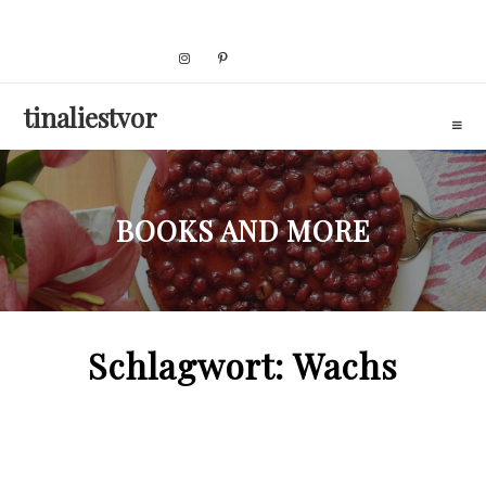
Skip
to
content
tinaliestvor
BOOKS AND MORE
Schlagwort:
Wachs