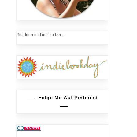
Bin dann mal im Garten…
on
Folge Mir Auf Pinterest
nwachstücher