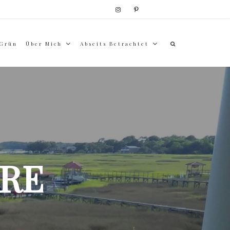
 Grün
Über Mich
Abseits Betrachtet
RE