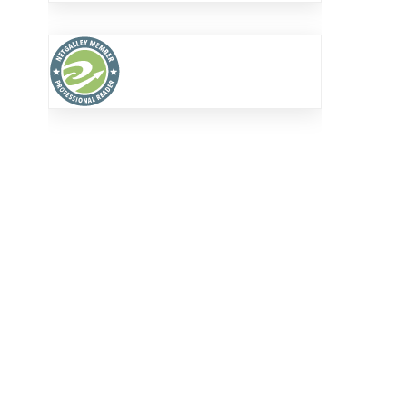
elbeer-
kuchen