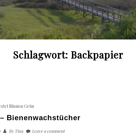
Schlagwort:
Backpapier
estet
Mission Grün
 – Bienenwachstücher
9
By
Tina
Leave a comment