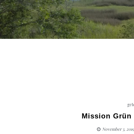
get
Mission Grün
November 3, 201