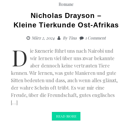
Romane
Nicholas Drayson –
Kleine Tierkunde Ost-Afrikas
März 2, 2024
By
Tina
1 Comment
D
ie Szenerie führt uns nach Nairobi und
wir lernen viel über uns zwar bekannte
aber dennoch keine vertrauten Tiere
kennen. Wir lernen, was gute Manieren und gute
Sitten bedeuten und dass, auch wenn alles glänzt,
der wahre Schein oft trübt. Es war mir eine
Freude, über die Freundschaft, gutes englisches
[…]
READ MORE