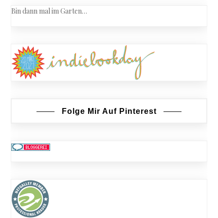
Bin dann mal im Garten…
Folge Mir Auf Pinterest