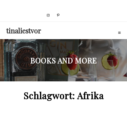
Skip
to
content
tinaliestvor
BOOKS AND MORE
Schlagwort:
Afrika