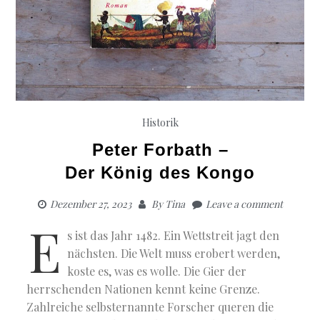
Historik
Peter Forbath –
Der König des Kongo
Dezember 27, 2023
By
Tina
Leave a comment
E
s ist das Jahr 1482. Ein Wettstreit jagt den
nächsten. Die Welt muss erobert werden,
koste es, was es wolle. Die Gier der
herrschenden Nationen kennt keine Grenze.
Zahlreiche selbsternannte Forscher queren die