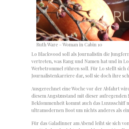
Ruth Ware – Woman in Cabin 10
Lo Blackwood soll als Journalistin die Jungfern
vertreten, was Rang und Namen hat und in Lor
Werbetrommel rühren soll. Für Lo stellt sich 
Journalistenkarriere dar, soll sie doch ihre s
Ausgerechnet eine Woche vor der Abfahrt wird
diesem Angstzustand mit dieser aufregenden 
Beklommenheit kommt auch das Luxusschiff nic
ultramodernen Boot um nichts anderes als ein
Für das Galadinner am Abend leiht sie sich 