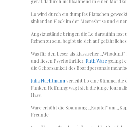
gerät dadurch nichtsahnend in einen Mordko
Lo wird durch ein dumpfes Platschen geweckt
sinkenden Fleck im der Meeresbrise und einen
Angstzustände bringen die Lo daraufhin fast 
Reinen zu sein, begibt sie sich auf gefährlich
Was für den Leser als klassischer „Whodunit“ 
und fiesen Psychothriller.
Ruth Ware
gelingt e
die Gehorsamkeit des Boardpersonals mehrfach
Julia Nachtmann
verleiht Lo eine Stimme, die
Funken Hoffnung wagt sich die junge Journali
Hass.
Ware erhöht die Spannung „Kapitel“ um „Kapit
Freunde.