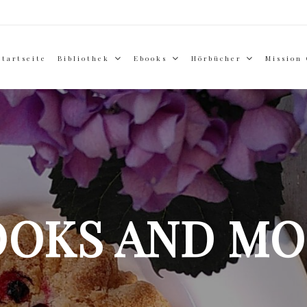
Startseite
Bibliothek
Ebooks
Hörbücher
Mission
OOKS AND MO