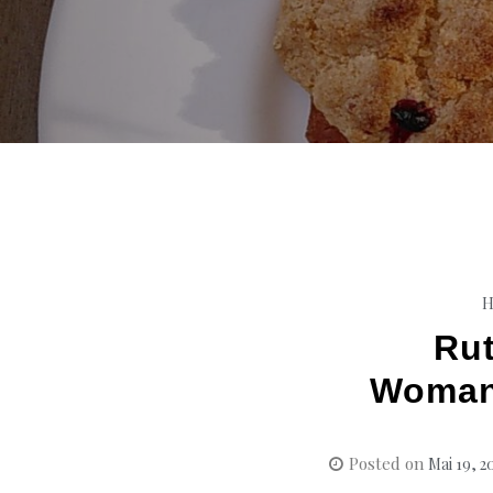
H
Rut
Woman 
Posted on
Mai 19, 2