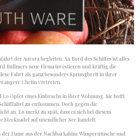
fahrt der Aurora begleiten. An Bord des Schiffes ist alles
d Bullmers neue Firma investieren und kräftig die
diese Fahrt als ganz besonders Sprungbrett in ihrer
chwangere Chefin vertreten.
 Lo Opfer eines Einbruchs in ihrer Wohnung. Sie hofft
Schifffahrt zu entkommen. Doch gegen die
ht an. Lo merkt zu spät, dass es sich bei diesem
e Stecknadel auf unendlicher See handelt.
von der Dame aus der Nachbarkabine Wimperntusche und