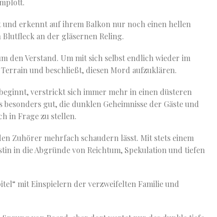
mplott.
 und erkennt auf ihrem Balkon nur noch einen hellen
 Blutfleck an der gläsernen Reling.
um den Verstand. Um mit sich selbst endlich wieder im
es Terrain und beschließt, diesen Mord aufzuklären.
beginnt, verstrickt sich immer mehr in einen düsteren
s besonders gut, die dunklen Geheimnisse der Gäste und
 in Frage zu stellen.
 den Zuhörer mehrfach schaudern lässt. Mit stets einem
stin in die Abgründe von Reichtum, Spekulation und tiefen
el“ mit Einspielern der verzweifelten Familie und