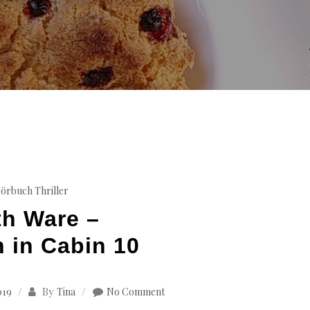
örbuch Thriller
h Ware –
in Cabin 10
By
019
Tina
No Comment