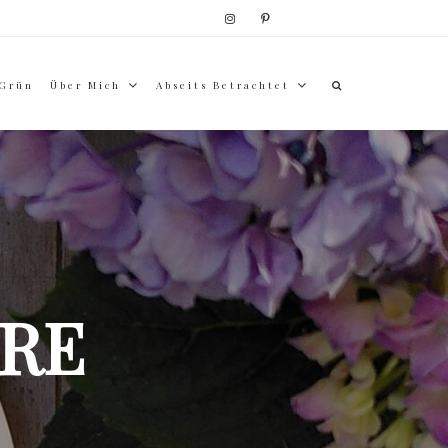
 Grün
Über Mich
Abseits Betrachtet
RE