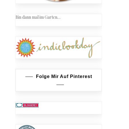
Bin dann mal im Garten…
Folge Mir Auf Pinterest