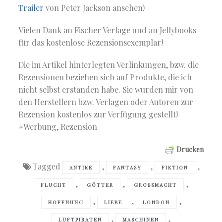
Trailer
von Peter Jackson ansehen!
Vielen Dank an Fischer Verlage und an Jellybooks
für das kostenlose Rezensionsexemplar!
Die im Artikel hinterlegten Verlinkungen, bzw. die
Rezensionen beziehen sich auf Produkte, die ich
nicht selbst erstanden habe. Sie wurden mir von
den Herstellern bzw. Verlagen oder Autoren zur
Rezension kostenlos zur Verfügung gestellt!
#Werbung, Rezension
Drucken
Tagged
,
,
,
ANTIKE
FANTASY
FIKTION
,
,
,
FLUCHT
GÖTTER
GROSSMACHT
,
,
,
HOFFNUNG
LIEBE
LONDON
,
,
LUFTPIRATEN
MASCHINEN