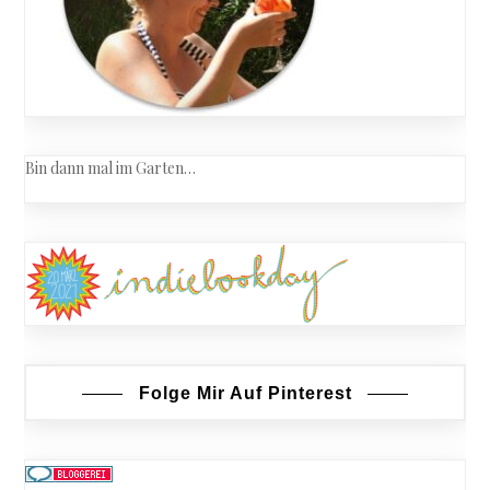
Bin dann mal im Garten…
Folge Mir Auf Pinterest