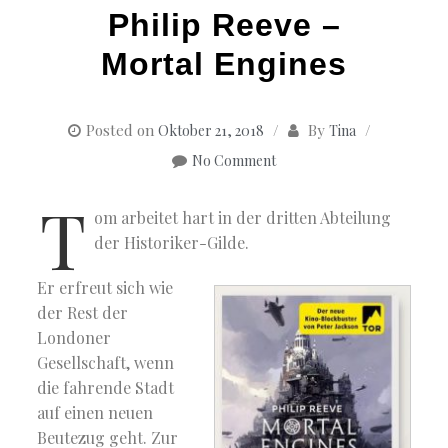
Philip Reeve –
Mortal Engines
Posted on
By
Oktober 21, 2018
Tina
No Comment
T
om arbeitet hart in der dritten Abteilung
der Historiker-Gilde.
Er erfreut sich wie
der Rest der
Londoner
Gesellschaft, wenn
die fahrende Stadt
auf einen neuen
Beutezug geht. Zur