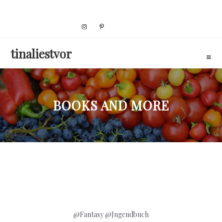
Skip
to
content
tinaliestvor
BOOKS AND MORE
@Fantasy
@Jugendbuch