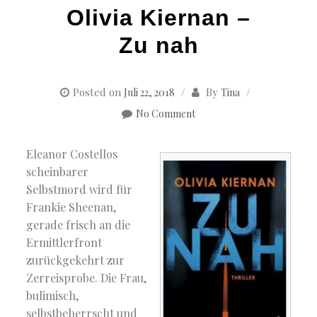
Olivia Kiernan –
Zu nah
Posted on
By
Juli 22, 2018
Tina
No Comment
Eleanor Costellos
scheinbarer
Selbstmord wird für
Frankie Sheenan,
gerade frisch an die
Ermittlerfront
zurückgekehrt zur
Zerreisprobe. Die Frau,
bulimisch,
selbstbeherrscht und