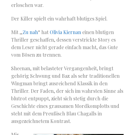
erloschen war.
Der Killer spielt ein wahrhaft blutiges Spiel.
Mit „
Zu nah
“ hat
Olivia Kiernan
einen blutigen
Thriller geschaffen, dessen verstrickte Story es
dem Leser nicht gerade einfach macht, das Gute
vom Bösen zu trennen.
Sheenan, mit belasteter Vergangenheit, bringt
gehörig Schwung und Baz als sehr traditionellen
Wingman bringt ausreichend Klassik in den
Thriller. Der Faden, der sich im wahrsten Sinne als
blutrot entpuppt, zieht sich stetig durch die
Geschichte eines grausamen Mordkomplotts und
steht mit dem Preußisch Blau Chagalls in
ausgezeichnetem Kontrast.
Mir