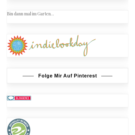
Bin dann mal im Garten…
Folge Mir Auf Pinterest