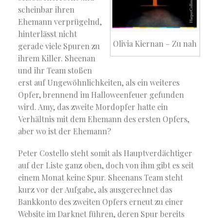
scheinbar ihren
Ehemann verprügelnd,
hinterlässt nicht
Olivia Kiernan – Zu nah
gerade viele Spuren zu
ihrem Killer. Sheenan
und ihr Team stoßen
erst auf Ungewöhnlichkeiten, als ein weiteres
Opfer, brennend im Halloweenfeuer gefunden
wird. Amy, das zweite Mordopfer hatte ein
Verhältnis mit dem Ehemann des ersten Opfers,
aber wo ist der Ehemann?
Peter Costello steht somit als Hauptverdächtiger
auf der Liste ganz oben, doch von ihm gibt es seit
einem Monat keine Spur. Sheenans Team steht
kurz vor der Aufgabe, als ausgerechnet das
Bankkonto des zweiten Opfers erneut zu einer
Website im Darknet führen, deren Spur bereits