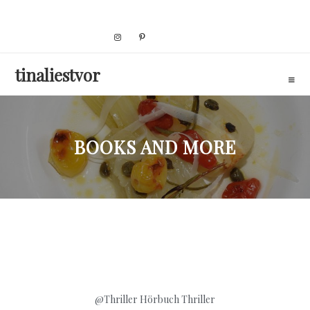
Skip
to
content
tinaliestvor
BOOKS AND MORE
@Thriller
Hörbuch Thriller