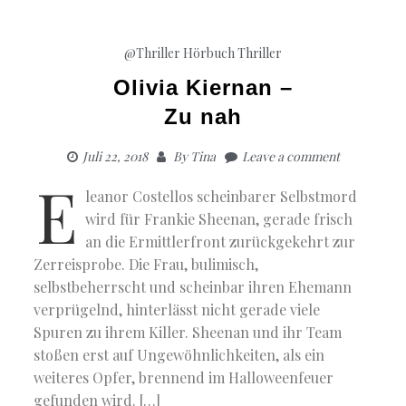
@Thriller
Hörbuch Thriller
Olivia Kiernan –
Zu nah
Juli 22, 2018
By
Tina
Leave a comment
E
leanor Costellos scheinbarer Selbstmord
wird für Frankie Sheenan, gerade frisch
an die Ermittlerfront zurückgekehrt zur
Zerreisprobe. Die Frau, bulimisch,
selbstbeherrscht und scheinbar ihren Ehemann
verprügelnd, hinterlässt nicht gerade viele
Spuren zu ihrem Killer. Sheenan und ihr Team
stoßen erst auf Ungewöhnlichkeiten, als ein
weiteres Opfer, brennend im Halloweenfeuer
gefunden wird. […]